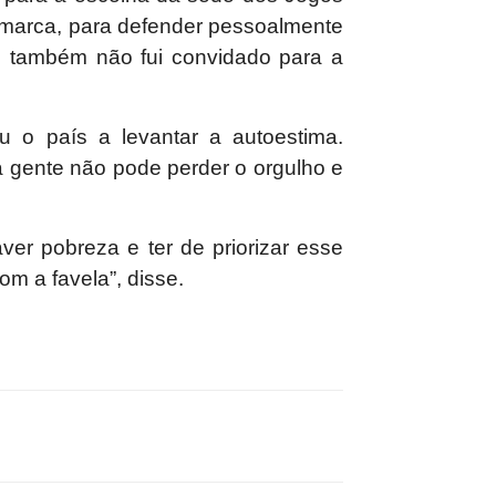
amarca, para defender pessoalmente
 também não fui convidado para a
 o país a levantar a autoestima.
a gente não pode perder o orgulho e
aver pobreza e ter de priorizar esse
om a favela”, disse.