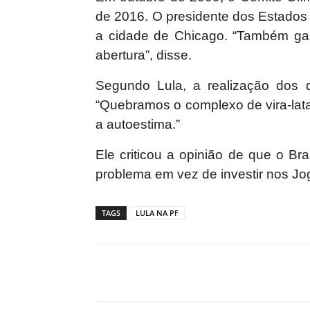
de 2016. O presidente dos Estados
a cidade de Chicago. “Também ga
abertura”, disse.
Segundo Lula, a realização dos 
“Quebramos o complexo de vira-lata
a autoestima.”
Ele criticou a opinião de que o Bra
problema em vez de investir nos Jog
TAGS
LULA NA PF
Compartilhar