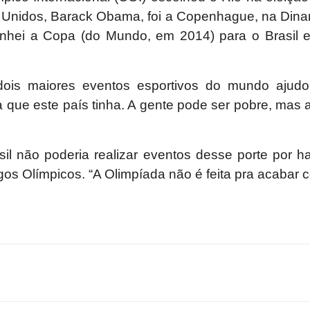
 Unidos, Barack Obama, foi a Copenhague, na Din
nhei a Copa (do Mundo, em 2014) para o Brasil e
dois maiores eventos esportivos do mundo ajudou
 que este país tinha. A gente pode ser pobre, mas 
sil não poderia realizar eventos desse porte por h
os Olímpicos. “A Olimpíada não é feita pra acabar c