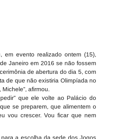
, em evento realizado ontem (15),
o de Janeiro em 2016 se não fossem
 cerimônia de abertura do dia 5, com
nta de que não existiria Olimpíada no
 Michele”, afirmou.
pedir” que ele volte ao Palácio do
s que se preparem, que alimentem o
eu vou crescer. Vou ficar que nem
o para a escolha da sede dos Jogos