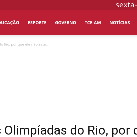
sexta-
DUCAÇÃO
ESPORTE
GOVERNO
TCE-AM
NOTÍCIAS
o Rio, por que ele não está...
s Olimpíadas do Rio, por 