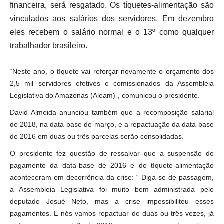
financeira, será resgatado. Os tíquetes-alimentação são
vinculados aos salários dos servidores. Em dezembro
eles recebem o salário normal e o 13º como qualquer
trabalhador brasileiro.
“Neste ano, o tíquete vai reforçar novamente o orçamento dos
2,5 mil servidores efetivos e comissionados da Assembleia
Legislativa do Amazonas (Aleam)”, comunicou o presidente.
David Almeida anunciou também que a recomposição salarial
de 2018, na data-base de março, e a repactuação da data-base
de 2016 em duas ou três parcelas serão consolidadas.
O presidente fez questão de ressalvar que a suspensão do
pagamento da data-base de 2016 e do tíquete-alimentação
aconteceram em decorrência da crise: “ Diga-se de passagem,
a Assembleia Legislativa foi muito bem administrada pelo
deputado Josué Neto, mas a crise impossibilitou esses
pagamentos. E nós vamos repactuar de duas ou três vezes, já