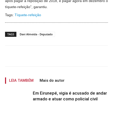
após pagar a reposição de 2018, e pagar agora em dezembro o
tíquete-refeição”, garantiu.
Tags:
Tíquete-refeição
TAGS
Davi Almeida - Deputado
LEIA TAMBÉM
Mais do autor
Em Eirunepé, vigia é acusado de andar
armado e atuar como policial civil