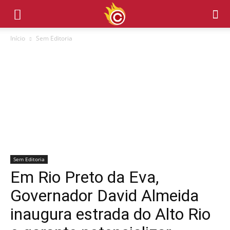
Início
Sem Editoria
Sem Editoria
Em Rio Preto da Eva,
Governador David Almeida
inaugura estrada do Alto Rio