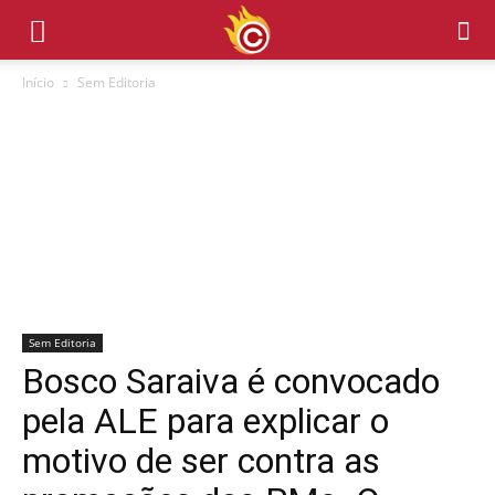
Início
Sem Editoria
Sem Editoria
Bosco Saraiva é convocado
pela ALE para explicar o
motivo de ser contra as