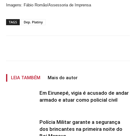
Imagens: Fábio Romão/Assessoria de Imprensa
TAGS
Dep. Platiny
LEIA TAMBÉM
Mais do autor
Em Eirunepé, vigia é acusado de andar
armado e atuar como policial civil
Polícia Militar garante a segurança
dos brincantes na primeira noite do
Boi Manaus