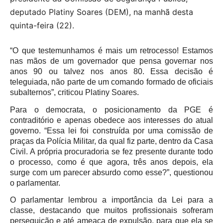
deputado Platiny Soares (DEM), na manhã desta
quinta-feira (22).
“O que testemunhamos é mais um retrocesso! Estamos
nas mãos de um governador que pensa governar nos
anos 90 ou talvez nos anos 80. Essa decisão é
teleguiada, não parte de um comando formado de oficiais
subalternos”, criticou Platiny Soares.
Para o democrata, o posicionamento da PGE é
contraditório e apenas obedece aos interesses do atual
governo. “Essa lei foi construída por uma comissão de
praças da Polícia Militar, da qual fiz parte, dentro da Casa
Civil. A própria procuradoria se fez presente durante todo
o processo, como é que agora, três anos depois, ela
surge com um parecer absurdo como esse?”, questionou
o parlamentar.
O parlamentar lembrou a importância da Lei para a
classe, destacando que muitos profissionais sofreram
perseguição e até ameaça de expulsão, para que ela se