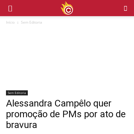
Início
Sem Editoria
Sem Editoria
Alessandra Campêlo quer
promoção de PMs por ato de
bravura