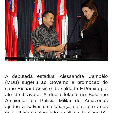
A deputada estadual Alessandra Campêlo
(MDB) sugeriu ao Governo a promoção do
cabo Richard Assis e do soldado F.Pereira por
ato de bravura. A dupla lotada no Batalhão
Ambiental da Polícia Militar do Amazonas
ajudou a salvar uma criança de quatro anos
que estava se afogando no último domingo (8),