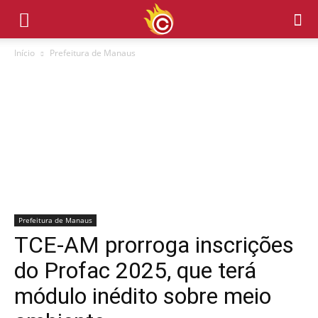
Início
Prefeitura de Manaus
Prefeitura de Manaus
TCE-AM prorroga inscrições
do Profac 2025, que terá
módulo inédito sobre meio