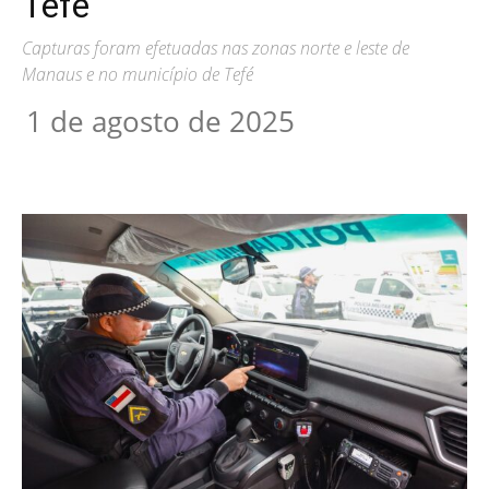
Tefé
Capturas foram efetuadas nas zonas norte e leste de
Manaus e no município de Tefé
1 de agosto de 2025