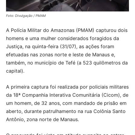
Foto: Divulgação / PMAM
A Polícia Militar do Amazonas (PMAM) capturou dois
homens e uma mulher considerados foragidos da
Justiça, na quinta-feira (31/07), as ações foram
efetuadas nas zonas norte e leste de Manaus e,
também, no município de Tefé (a 523 quilômetros da
capital).
A primeira captura foi realizada por policiais militares
da 18ª Companhia Interativa Comunitária (Cicom), de
um homem, de 32 anos, com mandado de prisão em
aberto, durante patrulhamento na rua Colônia Santo
Antônio, zona norte de Manaus.