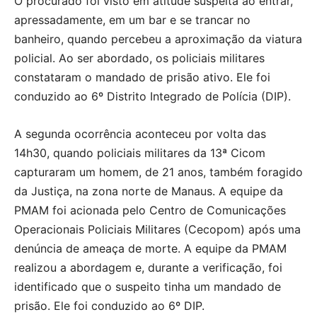
O procurado foi visto em atitude suspeita ao entrar,
apressadamente, em um bar e se trancar no
banheiro, quando percebeu a aproximação da viatura
policial. Ao ser abordado, os policiais militares
constataram o mandado de prisão ativo. Ele foi
conduzido ao 6º Distrito Integrado de Polícia (DIP).
A segunda ocorrência aconteceu por volta das
14h30, quando policiais militares da 13ª Cicom
capturaram um homem, de 21 anos, também foragido
da Justiça, na zona norte de Manaus. A equipe da
PMAM foi acionada pelo Centro de Comunicações
Operacionais Policiais Militares (Cecopom) após uma
denúncia de ameaça de morte. A equipe da PMAM
realizou a abordagem e, durante a verificação, foi
identificado que o suspeito tinha um mandado de
prisão. Ele foi conduzido ao 6º DIP.