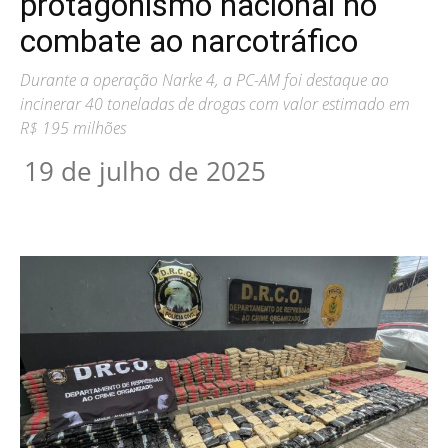
protagonismo nacional no
combate ao narcotráfico
Durante a operação Narke 4, a PC-AM foi destaque ao
incinerar 40 toneladas de drogas com valor estimado em
R$ 195 milhões
19 de julho de 2025