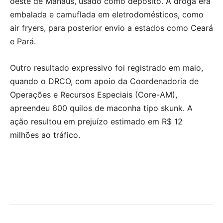
oeste de Manaus, usado como depósito. A droga era
embalada e camuflada em eletrodomésticos, como
air fryers, para posterior envio a estados como Ceará
e Pará.
Outro resultado expressivo foi registrado em maio,
quando o DRCO, com apoio da Coordenadoria de
Operações e Recursos Especiais (Core-AM),
apreendeu 600 quilos de maconha tipo skunk. A
ação resultou em prejuízo estimado em R$ 12
milhões ao tráfico.