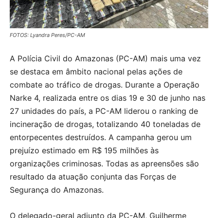
FOTOS: Lyandra Peres/PC-AM
A Polícia Civil do Amazonas (PC-AM) mais uma vez
se destaca em âmbito nacional pelas ações de
combate ao tráfico de drogas. Durante a Operação
Narke 4, realizada entre os dias 19 e 30 de junho nas
27 unidades do país, a PC-AM liderou o ranking de
incineração de drogas, totalizando 40 toneladas de
entorpecentes destruídos. A campanha gerou um
prejuízo estimado em R$ 195 milhões às
organizações criminosas. Todas as apreensões são
resultado da atuação conjunta das Forças de
Segurança do Amazonas.
O delegado-geral adjunto da PC-AM, Guilherme