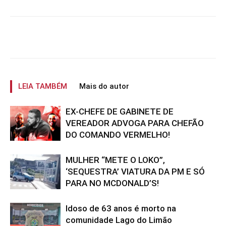
LEIA TAMBÉM
Mais do autor
EX-CHEFE DE GABINETE DE
VEREADOR ADVOGA PARA CHEFÃO
DO COMANDO VERMELHO!
MULHER “METE O LOKO”,
‘SEQUESTRA’ VIATURA DA PM E SÓ
PARA NO MCDONALD’S!
Idoso de 63 anos é morto na
comunidade Lago do Limão