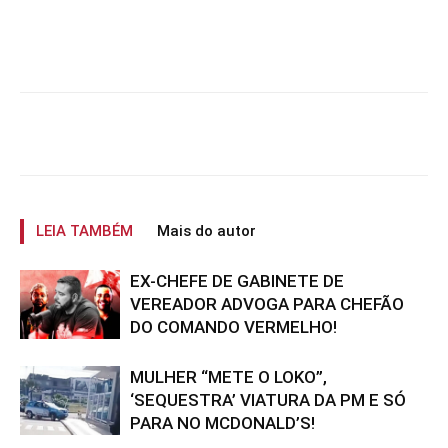
LEIA TAMBÉM
Mais do autor
EX-CHEFE DE GABINETE DE
VEREADOR ADVOGA PARA CHEFÃO
DO COMANDO VERMELHO!
MULHER “METE O LOKO”,
‘SEQUESTRA’ VIATURA DA PM E SÓ
PARA NO MCDONALD’S!