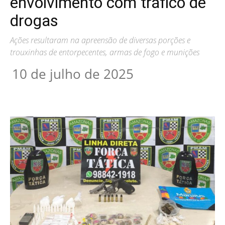
envolvimento com tráfico de
drogas
Ações resultaram na apreensão de diversas porções e
trouxinhas de entorpecentes, armas de fogo e munições
10 de julho de 2025