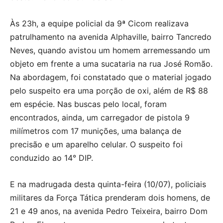
Às 23h, a equipe policial da 9ª Cicom realizava
patrulhamento na avenida Alphaville, bairro Tancredo
Neves, quando avistou um homem arremessando um
objeto em frente a uma sucataria na rua José Romão.
Na abordagem, foi constatado que o material jogado
pelo suspeito era uma porção de oxi, além de R$ 88
em espécie. Nas buscas pelo local, foram
encontrados, ainda, um carregador de pistola 9
milímetros com 17 munições, uma balança de
precisão e um aparelho celular. O suspeito foi
conduzido ao 14° DIP.
E na madrugada desta quinta-feira (10/07), policiais
militares da Força Tática prenderam dois homens, de
21 e 49 anos, na avenida Pedro Teixeira, bairro Dom