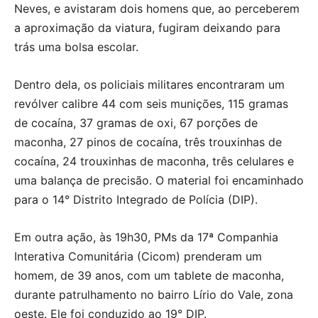
Neves, e avistaram dois homens que, ao perceberem
a aproximação da viatura, fugiram deixando para
trás uma bolsa escolar.
Dentro dela, os policiais militares encontraram um
revólver calibre 44 com seis munições, 115 gramas
de cocaína, 37 gramas de oxi, 67 porções de
maconha, 27 pinos de cocaína, três trouxinhas de
cocaína, 24 trouxinhas de maconha, três celulares e
uma balança de precisão. O material foi encaminhado
para o 14° Distrito Integrado de Polícia (DIP).
Em outra ação, às 19h30, PMs da 17ª Companhia
Interativa Comunitária (Cicom) prenderam um
homem, de 39 anos, com um tablete de maconha,
durante patrulhamento no bairro Lírio do Vale, zona
oeste. Ele foi conduzido ao 19° DIP.