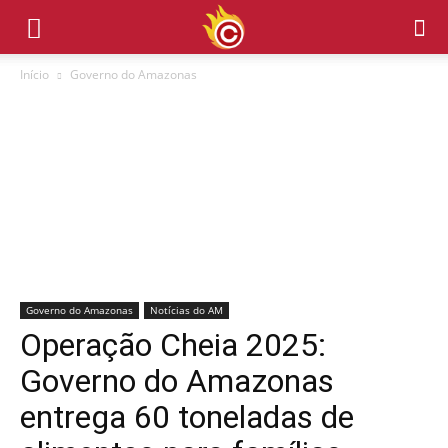
Início
Governo do Amazonas
Governo do Amazonas
Notícias do AM
Operação Cheia 2025:
Governo do Amazonas
entrega 60 toneladas de