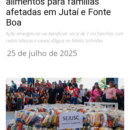
alimentos para famílias
afetadas em Jutaí e Fonte
Boa
Ação emergencial vai beneficiar cerca de 3 mil famílias com
cestas básicas e caixas d’água no Médio Solimões
25 de julho de 2025