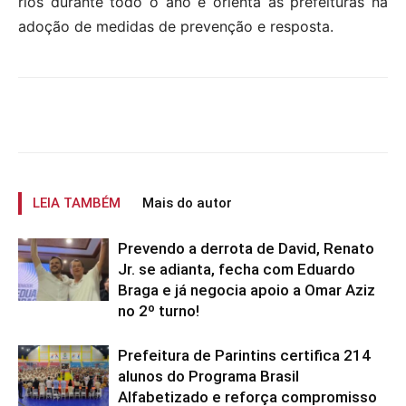
rios durante todo o ano e orienta as prefeituras na
adoção de medidas de prevenção e resposta.
LEIA TAMBÉM
Mais do autor
Prevendo a derrota de David, Renato
Jr. se adianta, fecha com Eduardo
Braga e já negocia apoio a Omar Aziz
no 2º turno!
Prefeitura de Parintins certifica 214
alunos do Programa Brasil
Alfabetizado e reforça compromisso