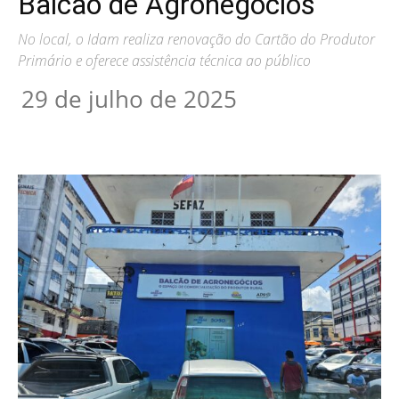
Balcão de Agronegócios
No local, o Idam realiza renovação do Cartão do Produtor
Primário e oferece assistência técnica ao público
29 de julho de 2025