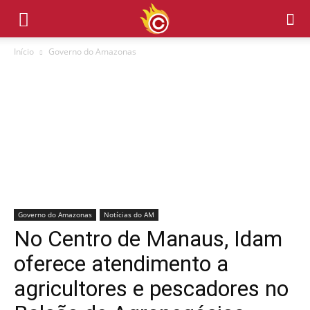
Início
Governo do Amazonas
Governo do Amazonas
Notícias do AM
No Centro de Manaus, Idam
oferece atendimento a
agricultores e pescadores no