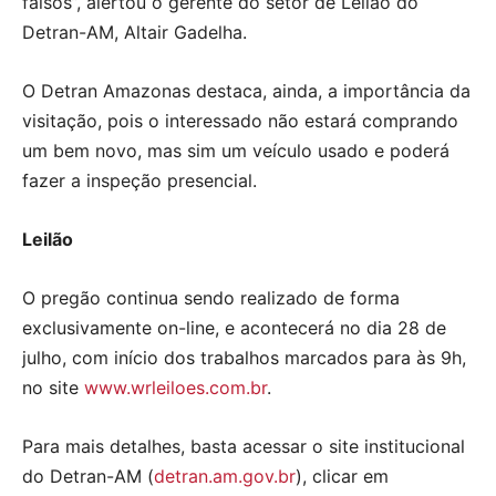
falsos”, alertou o gerente do setor de Leilão do
Detran-AM, Altair Gadelha.
O Detran Amazonas destaca, ainda, a importância da
visitação, pois o interessado não estará comprando
um bem novo, mas sim um veículo usado e poderá
fazer a inspeção presencial.
Leilão
O pregão continua sendo realizado de forma
exclusivamente on-line, e acontecerá no dia 28 de
julho, com início dos trabalhos marcados para às 9h,
no site
www.wrleiloes.com.br
.
Para mais detalhes, basta acessar o site institucional
do Detran-AM (
detran.am.gov.br
), clicar em