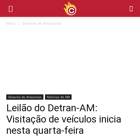
Início
Governo do Amazonas
Governo do Amazonas
Notícias do AM
Leilão do Detran-AM:
Visitação de veículos inicia
nesta quarta-feira