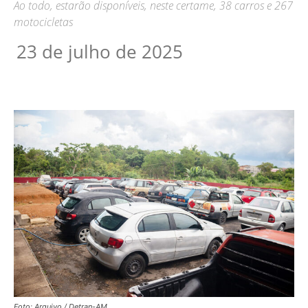
Ao todo, estarão disponíveis, neste certame, 38 carros e 267
motocicletas
23 de julho de 2025
Foto: Arquivo / Detran-AM