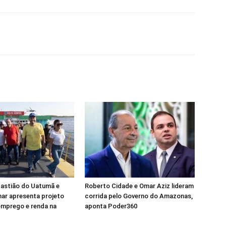
astião do Uatumã e
Roberto Cidade e Omar Aziz lideram
ar apresenta projeto
corrida pelo Governo do Amazonas,
emprego e renda na
aponta Poder360