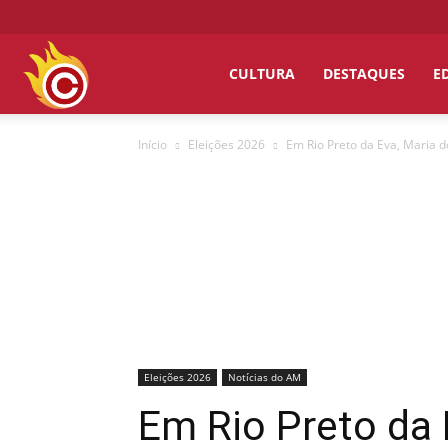
Chumbo
CULTURA
DESTAQUES
E
Início
Eleições 2026
Em Rio Preto da Eva, Maria d
Grosso
Eleições 2026
Notícias do AM
Em Rio Preto da