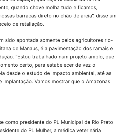
nte, quando chove molha tudo e ficamos,
ossas barracas direto no chão de areia”, disse um
eceio de retaliação.
m sido apontada somente pelos agricultores rio-
itana de Manaus, é a pavimentação dos ramais e
dução. “Estou trabalhado num projeto amplo, que
omento certo, para estabelecer de vez o
a desde o estudo de impacto ambiental, até as
o de implantação. Vamos mostrar que o Amazonas
se como presidente do PL Municipal de Rio Preto
idente do PL Mulher, a médica veterinária