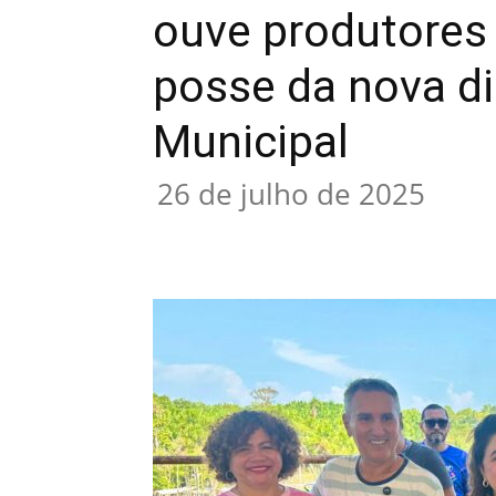
ouve produtores r
posse da nova di
Municipal
26 de julho de 2025
Compartilhar