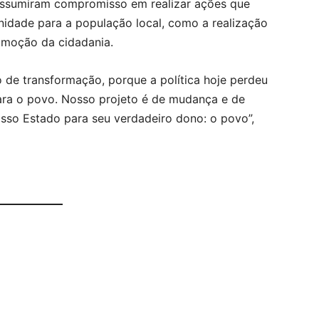
assumiram compromisso em realizar ações que
nidade para a população local, como a realização
romoção da cidadania.
de transformação, porque a política hoje perdeu
para o povo. Nosso projeto é de mudança e de
osso Estado para seu verdadeiro dono: o povo”,