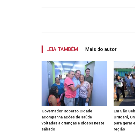
Compartilhar
LEIA TAMBÉM
Mais do autor
Governador Roberto Cidade
Em São Seb
acompanha ações de saúde
Urucará, Om
voltadas a crianças e idosos neste
para gerar 
sábado
região