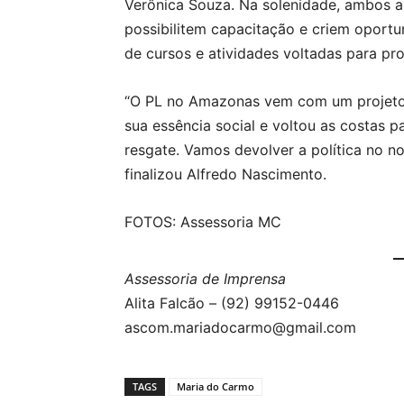
Verônica Souza. Na solenidade, ambos 
possibilitem capacitação e criem oportu
de cursos e atividades voltadas para p
“O PL no Amazonas vem com um projeto 
sua essência social e voltou as costas 
resgate. Vamos devolver a política no n
finalizou Alfredo Nascimento.
FOTOS: Assessoria MC
Assessoria de Imprensa
Alita Falcão – (92) 99152-0446
ascom.mariadocarmo@gmail.com
TAGS
Maria do Carmo