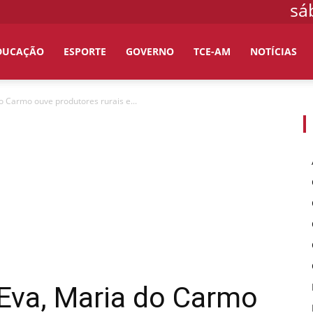
sá
DUCAÇÃO
ESPORTE
GOVERNO
TCE-AM
NOTÍCIAS
o Carmo ouve produtores rurais e...
 Eva, Maria do Carmo