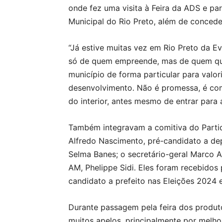
onde fez uma visita à Feira da ADS e pa
Municipal do Rio Preto, além de conceder
“Já estive muitas vez em Rio Preto da E
só de quem empreende, mas de quem que
município de forma particular para valo
desenvolvimento. Não é promessa, é co
do interior, antes mesmo de entrar para 
Também integravam a comitiva do Partid
Alfredo Nascimento, pré-candidato a de
Selma Banes; o secretário-geral Marco A
AM, Phelippe Sidi. Eles foram recebidos 
candidato a prefeito nas Eleições 2024 e
Durante passagem pela feira dos produt
muitos apelos, principalmente por melho