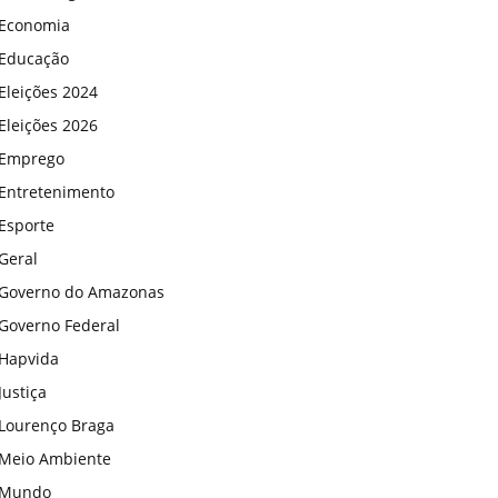
Economia
Educação
Eleições 2024
Eleições 2026
Emprego
Entretenimento
Esporte
Geral
Governo do Amazonas
Governo Federal
Hapvida
Justiça
Lourenço Braga
Meio Ambiente
Mundo