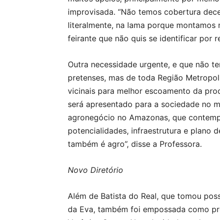
improvisada. “Não temos cobertura dece
literalmente, na lama porque montamos n
feirante que não quis se identificar por r
Outra necessidade urgente, e que não te
pretenses, mas de toda Região Metropol
vicinais para melhor escoamento da pro
será apresentado para a sociedade no m
agronegócio no Amazonas, que contempl
potencialidades, infraestrutura e plan
também é agro”, disse a Professora.
Novo Diretório
Além de Batista do Real, que tomou pos
da Eva, também foi empossada como pres