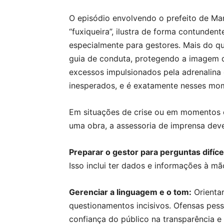
O episódio envolvendo o prefeito de Man
“fuxiqueira”, ilustra de forma contunden
especialmente para gestores. Mais do qu
guia de conduta, protegendo a imagem do
excessos impulsionados pela adrenalina
inesperados, e é exatamente nesses mom
Em situações de crise ou em momentos d
uma obra, a assessoria de imprensa dev
Preparar o gestor para perguntas difíce
Isso inclui ter dados e informações à 
Gerenciar a linguagem e o tom:
Orienta
questionamentos incisivos. Ofensas pess
confiança do público na transparência e