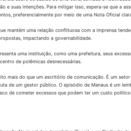
o e suas intenções. Para mitigar isso, espera-se que a ass
tos, preferencialmente por meio de uma Nota Oficial clar
ue mantém uma relação conflituosa com a imprensa tende 
propostas, impactando a governabilidade.
esenta uma instituição, como uma prefeitura, seus excesso
 centro de polêmicas desnecessárias.
ito mais do que um escritório de comunicação. É um setor
uta de um gestor público. O episódio de Manaus é um lemb
 risco de cometer excessos que podem ter um custo polític