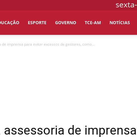
sexta-
DUCAÇÃO
ESPORTE
GOVERNO
TCE-AM
NOTÍCIAS
 de imprensa para evitar excessos de gestores, como...
 assessoria de imprensa 