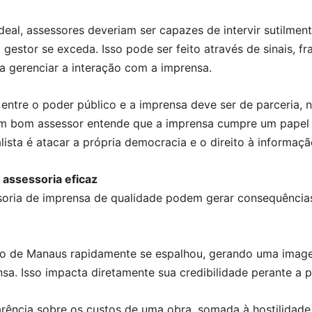
eal, assessores deveriam ser capazes de intervir sutilmen
o gestor se exceda. Isso pode ser feito através de sinais, 
a gerenciar a interação com a imprensa.
 entre o poder público e a imprensa deve ser de parceria,
Um bom assessor entende que a imprensa cumpre um papel 
ista é atacar a própria democracia e o direito à informaçã
assessoria eficaz
ssoria de imprensa de qualidade podem gerar consequênci
ito de Manaus rapidamente se espalhou, gerando uma ima
sa. Isso impacta diretamente sua credibilidade perante a p
parência sobre os custos de uma obra, somada à hostilidad