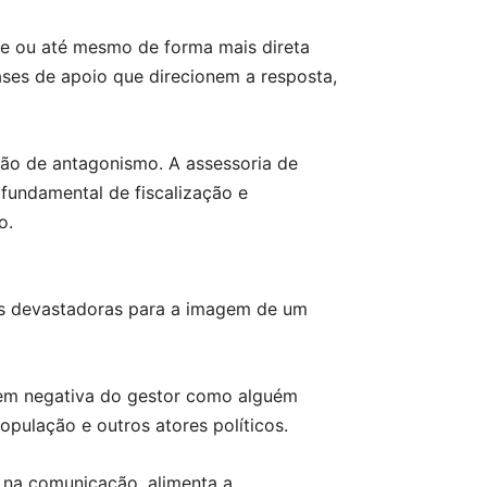
te ou até mesmo de forma mais direta
frases de apoio que direcionem a resposta,
 não de antagonismo. A assessoria de
fundamental de fiscalização e
o.
as devastadoras para a imagem de um
gem negativa do gestor como alguém
opulação e outros atores políticos.
e na comunicação, alimenta a