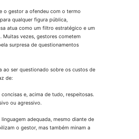
ue o gestor a ofendeu com o termo
para qualquer figura pública,
sa atua como um filtro estratégico e um
a. Muitas vezes, gestores cometem
pela surpresa de questionamentos
a ao ser questionado sobre os custos de
az de:
concisas e, acima de tudo, respeitosas.
ivo ou agressivo.
 a linguagem adequada, mesmo diante de
ibilizam o gestor, mas também minam a