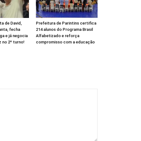
ta de David,
Prefeitura de Parintins certifica
anta, fecha
214 alunos do Programa Brasil
a e já negocia
Alfabetizado e reforça
 no 2º turno!
compromisso com a educação