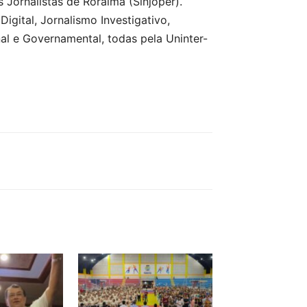
s Jornalistas de Roraima (Sinjoper).
ital, Jornalismo Investigativo,
nal e Governamental, todas pela Uninter-