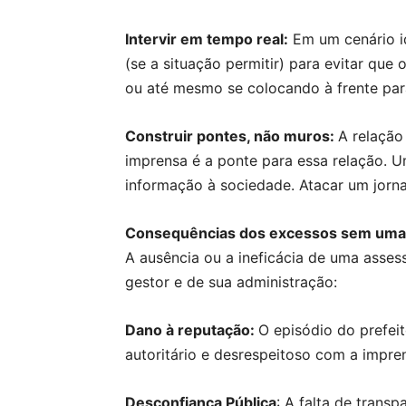
Intervir em tempo real:
Em um cenário id
(se a situação permitir) para evitar que 
ou até mesmo se colocando à frente par
Construir pontes, não muros:
A relação
imprensa é a ponte para essa relação. 
informação à sociedade. Atacar um jornal
Consequências dos excessos sem uma 
A ausência ou a ineficácia de uma asse
gestor e de sua administração:
Dano à reputação:
O episódio do prefe
autoritário e desrespeitoso com a impren
Desconfiança Pública
: A falta de trans