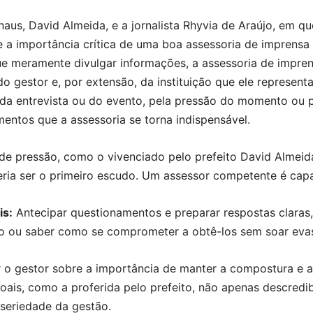
aus, David Almeida, e a jornalista Rhyvia de Araújo, em q
te a importância crítica de uma boa assessoria de imprensa 
e meramente divulgar informações, a assessoria de impren
 gestor e, por extensão, da instituição que ele represent
 da entrevista ou do evento, pela pressão do momento ou 
entos que a assessoria se torna indispensável.
e pressão, como o vivenciado pelo prefeito David Almeid
eria ser o primeiro escudo. Um assessor competente é cap
is:
Antecipar questionamentos e preparar respostas claras, 
mão ou saber como se comprometer a obtê-los sem soar evas
r o gestor sobre a importância de manter a compostura e
oais, como a proferida pelo prefeito, não apenas descred
 seriedade da gestão.