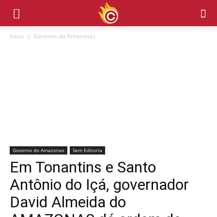
Início
Governo do Amazonas
Governo do Amazonas
Sem Editoria
Em Tonantins e Santo
Antônio do Içá, governador
David Almeida do