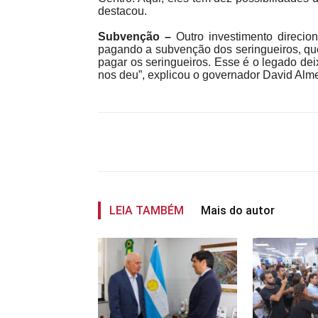
destacou.
Subvenção –
Outro investimento direci
pagando a subvenção dos seringueiros, que
pagar os seringueiros. Esse é o legado de
nos deu”, explicou o governador David Alm
Compartilhar
LEIA TAMBÉM
Mais do autor