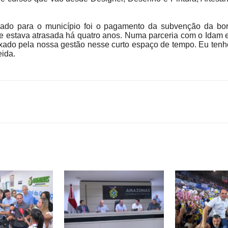
onado para o município foi o pagamento da subvenção da bo
 estava atrasada há quatro anos. Numa parceria com o Idam e 
ixado pela nossa gestão nesse curto espaço de tempo. Eu tenho
eida.