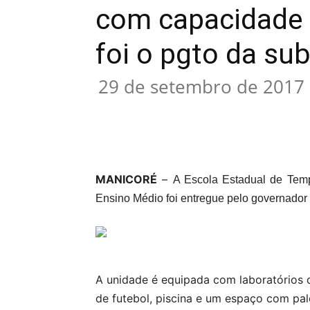
com capacidade 
foi o pgto da su
29 de setembro de 2017
Compartilhar
MANICORÉ
–
A Escola Estadual de Temp
Ensino Médio foi entregue pelo governador 
A unidade é equipada com laboratórios d
de futebol, piscina e um espaço com pal