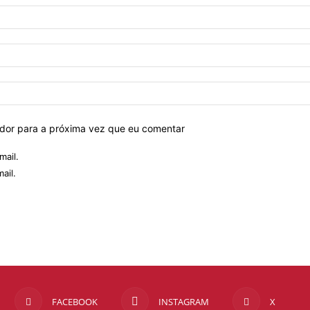
ador para a próxima vez que eu comentar
mail.
ail.
FACEBOOK
INSTAGRAM
X