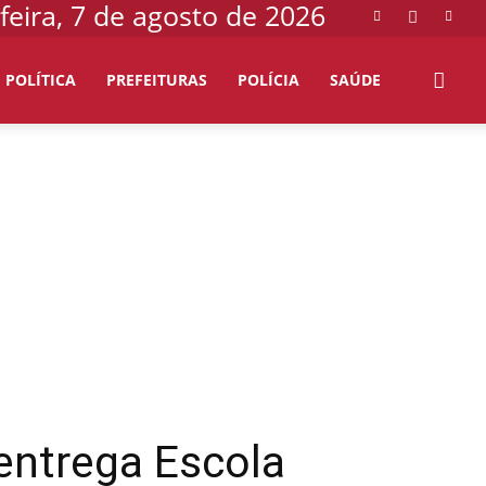
feira, 7 de agosto de 2026
POLÍTICA
PREFEITURAS
POLÍCIA
SAÚDE
entrega Escola