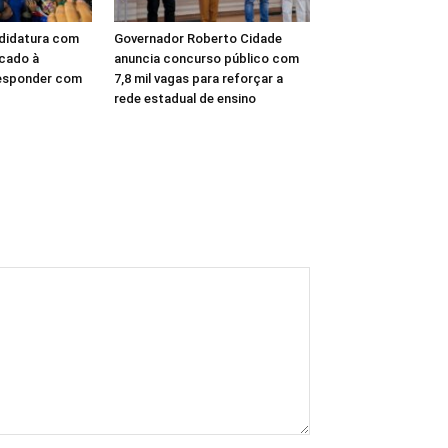
ndidatura com
Governador Roberto Cidade
ecado à
anuncia concurso público com
responder com
7,8 mil vagas para reforçar a
rede estadual de ensino