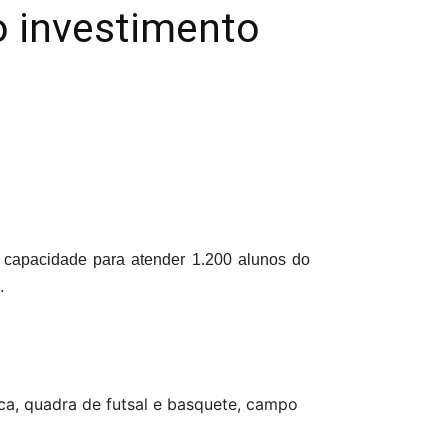
o investimento
m capacidade para atender 1.200 alunos do
.
eca, quadra de futsal e basquete, campo