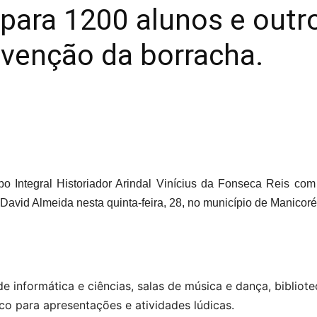
para 1200 alunos e outr
bvenção da borracha.
o Integral Historiador Arindal Vinícius da Fonseca Reis co
David Almeida nesta quinta-feira, 28, no município de Manicoré
e informática e ciências, salas de música e dança, bibliot
co para apresentações e atividades lúdicas.