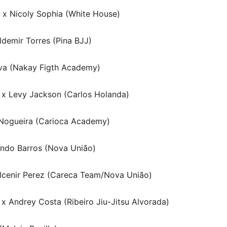
 x Nicoly Sophia (White House)
demir Torres (Pina BJJ)
ilva (Nakay Figth Academy)
 x Levy Jackson (Carlos Holanda)
o Nogueira (Carioca Academy)
ando Barros (Nova União)
lcenir Perez (Careca Team/Nova União)
 x Andrey Costa (Ribeiro Jiu-Jitsu Alvorada)