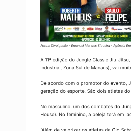
Fotos: Divulgação - Emanuel Mendes Siqueira - Agência Em
A 11ª edição do Jungle Classic Jiu-Jítsu
Industrial, Zona Sul de Manaus), vai mui
De acordo com o promotor do evento, Joã
geração do esporte. São dois atletas d
No masculino, um dos combates do Jungle
House). No feminino, a peleja terá em l
“Além de valorizar os atletas da Old Sc