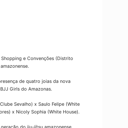
 5 Shopping e Convenções (Distrito
ve amazonense.
presença de quatro joias da nova
 BJJ Girls do Amazonas.
Clube Sevalho) x Saulo Felipe (White
ores) x Nicoly Sophia (White House).
 geração do jiu-jítsu amazonense