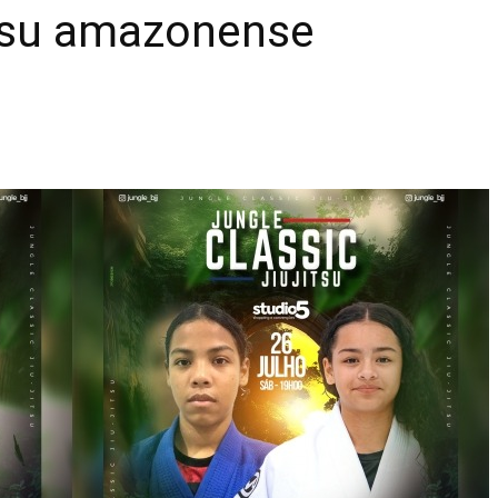
ítsu amazonense