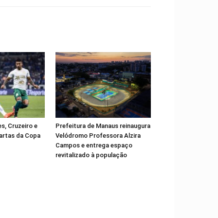
, Cruzeiro e
Prefeitura de Manaus reinaugura
artas da Copa
Velódromo Professora Alzira
Campos e entrega espaço
revitalizado à população