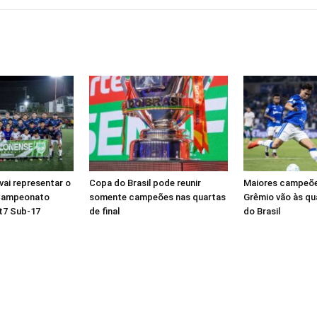
vai representar o
Copa do Brasil pode reunir
Maiores campeões
Campeonato
somente campeões nas quartas
Grêmio vão às qu
ut7 Sub-17
de final
do Brasil