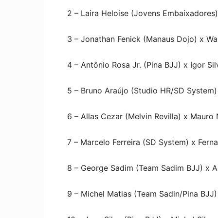
2 – Laira Heloise (Jovens Embaixadores)
3 – Jonathan Fenick (Manaus Dojo) x Wal
4 – Antônio Rosa Jr. (Pina BJJ) x Igor S
5 – Bruno Araújo (Studio HR/SD System)
6 – Allas Cezar (Melvin Revilla) x Maur
7 – Marcelo Ferreira (SD System) x Fern
8 – George Sadim (Team Sadim BJJ) x A
9 – Michel Matias (Team Sadin/Pina BJJ)