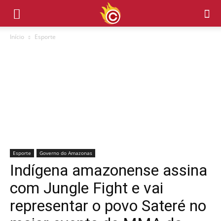
Início
Esporte
Esporte
Governo do Amazonas
Indígena amazonense assina
com Jungle Fight e vai
representar o povo Sateré no