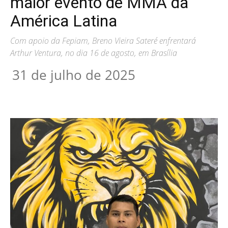
maior evento de MMA da
América Latina
Com apoio da Fepiam, Breno Vieira Sateré enfrentará
Arthur Ventura, no dia 16 de agosto, em Brasília
31 de julho de 2025