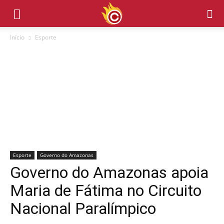
Início
Esporte
Esporte
Governo do Amazonas
Governo do Amazonas apoia
Maria de Fátima no Circuito
Nacional Paralímpico