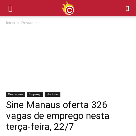
Início
Destaques
Destaques
Emprego
Notícias
Sine Manaus oferta 326
vagas de emprego nesta
terça-feira, 22/7