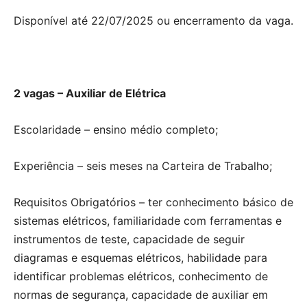
Disponível até 22/07/2025 ou encerramento da vaga.
2 vagas – Auxiliar de Elétrica
Escolaridade – ensino médio completo;
Experiência – seis meses na Carteira de Trabalho;
Requisitos Obrigatórios – ter conhecimento básico de
sistemas elétricos, familiaridade com ferramentas e
instrumentos de teste, capacidade de seguir
diagramas e esquemas elétricos, habilidade para
identificar problemas elétricos, conhecimento de
normas de segurança, capacidade de auxiliar em