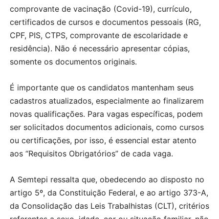
comprovante de vacinação (Covid-19), currículo,
certificados de cursos e documentos pessoais (RG,
CPF, PIS, CTPS, comprovante de escolaridade e
residência). Não é necessário apresentar cópias,
somente os documentos originais.
É importante que os candidatos mantenham seus
cadastros atualizados, especialmente ao finalizarem
novas qualificações. Para vagas específicas, podem
ser solicitados documentos adicionais, como cursos
ou certificações, por isso, é essencial estar atento
aos “Requisitos Obrigatórios” de cada vaga.
A Semtepi ressalta que, obedecendo ao disposto no
artigo 5º, da Constituição Federal, e ao artigo 373-A,
da Consolidação das Leis Trabalhistas (CLT), critérios
referentes a sexo, idade, cor ou situação familiar, não