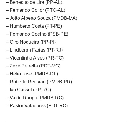
– Benedito de Lira (PP-AL)
– Fernando Collor (PTC-AL)
– João Alberto Souza (PMDB-MA)
– Humberto Costa (PT-PE)
– Fernando Coelho (PSB-PE)
– Ciro Nogueira (PP-PI)
– Lindbergh Farias (PT-RJ)
– Vicentinho Alves (PR-TO)
– Zezé Perrella (PDT-MG)
– Hélio José (PMDB-DF)
– Roberto Requião (PMDB-PR)
– Ivo Cassol (PP-RO)
– Valdir Raupp (PMDB-RO)
– Pastor Valadares (PDT-RO).