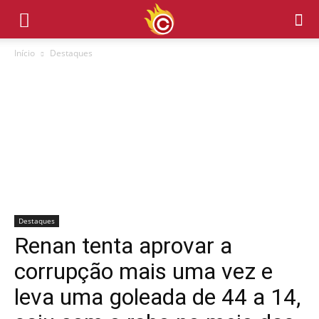
Início
Destaques
Destaques
Renan tenta aprovar a
corrupção mais uma vez e
leva uma goleada de 44 a 14,