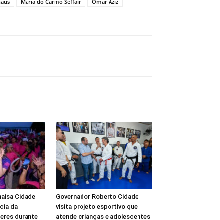
aus
Maria do Carmo Seffair
Omar Aziz
haisa Cidade
Governador Roberto Cidade
cia da
visita projeto esportivo que
eres durante
atende crianças e adolescentes