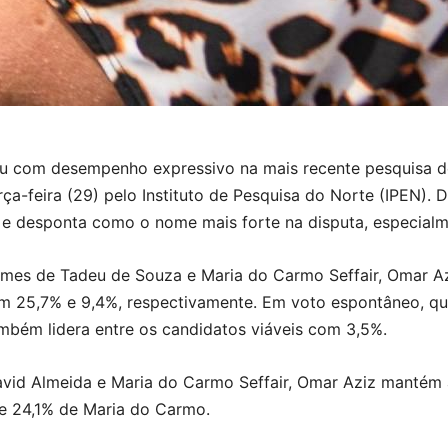
 com desempenho expressivo na mais recente pesquisa de
ça-feira (29) pelo Instituto de Pesquisa do Norte (IPEN).
 e desponta como o nome mais forte na disputa, especialme
nomes de Tadeu de Souza e Maria do Carmo Seffair, Omar Az
 25,7% e 9,4%, respectivamente. Em voto espontâneo, qu
bém lidera entre os candidatos viáveis com 3,5%.
David Almeida e Maria do Carmo Seffair, Omar Aziz mantém
 e 24,1% de Maria do Carmo.