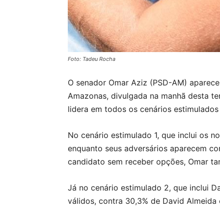
Foto: Tadeu Rocha
O senador Omar Aziz (PSD-AM) apareceu
Amazonas, divulgada na manhã desta ter
lidera em todos os cenários estimulados
No cenário estimulado 1, que inclui os 
enquanto seus adversários aparecem com
candidato sem receber opções, Omar tam
Já no cenário estimulado 2, que inclui 
válidos, contra 30,3% de David Almeida