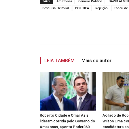
TAGS
Amazonas
Cenário Político
DAVID ALMEI
Pesquisa Eleitoral
POLÍTICA
Rejeição
Tadeu de
Compartilhar
LEIA TAMBÉM
Mais do autor
Roberto Cidade e Omar Aziz
Ao lado de Rob
lideram corrida pelo Governo do
Wilson Lima co
Amazonas, aponta Poder360
candidatura ao