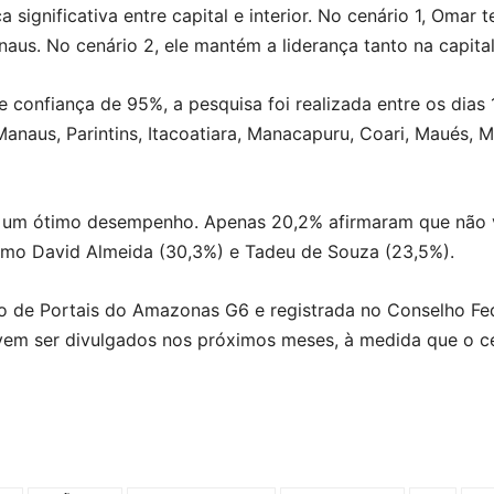
ignificativa entre capital e interior. No cenário 1, Omar t
aus. No cenário 2, ele mantém a liderança tanto na capital
confiança de 95%, a pesquisa foi realizada entre os dias 1
Manaus, Parintins, Itacoatiara, Manacapuru, Coari, Maués, M
 um ótimo desempenho. Apenas 20,2% afirmaram que não v
como David Almeida (30,3%) e Tadeu de Souza (23,5%).
o de Portais do Amazonas G6 e registrada no Conselho Fed
em ser divulgados nos próximos meses, à medida que o ce