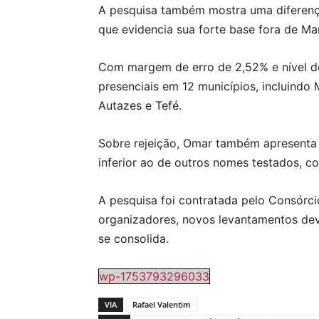
A pesquisa também mostra uma diferença s
que evidencia sua forte base fora de Man
Com margem de erro de 2,52% e nível de 
presenciais em 12 municípios, incluindo 
Autazes e Tefé.
Sobre rejeição, Omar também apresenta
inferior ao de outros nomes testados, 
A pesquisa foi contratada pelo Consórci
organizadores, novos levantamentos dev
se consolida.
wp-1753793296033
VIA
Rafael Valentim