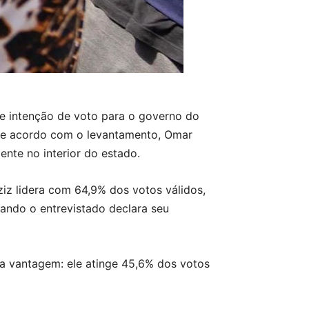
 intenção de voto para o governo do
 De acordo com o levantamento, Omar
nte no interior do estado.
iz lidera com 64,9% dos votos válidos,
ando o entrevistado declara seu
 a vantagem: ele atinge 45,6% dos votos