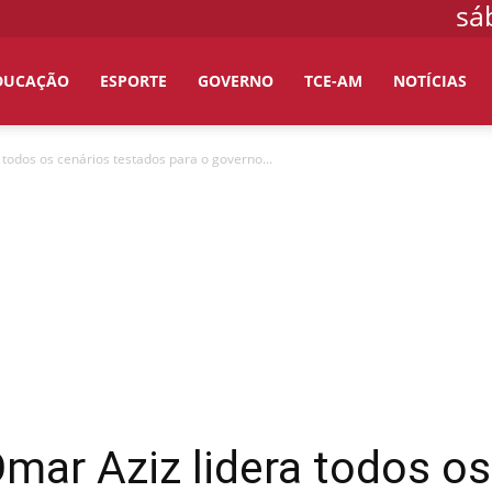
sá
DUCAÇÃO
ESPORTE
GOVERNO
TCE-AM
NOTÍCIAS
 todos os cenários testados para o governo...
mar Aziz lidera todos os