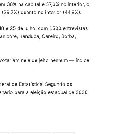
em 38% na capital e 57,6% no interior, o
 (29,7%) quanto no interior (44,8%).
8 e 25 de julho, com 1.500 entrevistas
anicoré, Iranduba, Careiro, Borba,
otariam nele de jeito nenhum — índice
eral de Estatística. Segundo os
nário para a eleição estadual de 2026