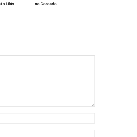
to Lilás
no Coroado