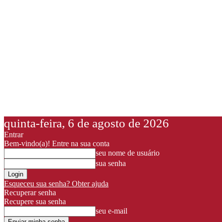
quinta-feira, 6 de agosto de 2026
Entrar
Bem-vindo(a)! Entre na sua conta
seu nome de usuário
sua senha
Esqueceu sua senha? Obter ajuda
Recuperar senha
Recupere sua senha
seu e-mail