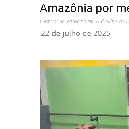
Amazônia por me
O espetáculo estreia no dia 31 de julho, no 
22 de julho de 2025
Compartilhar