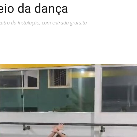
io da dança
Teatro da Instalação, com entrada gratuita