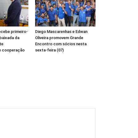
ecebe primeiro-
Diego Mascarenhas e Edwan
baixada da
Oliveira promovem Grande
te
Encontro com sócios nesta
e cooperação
sexta-feira (07)