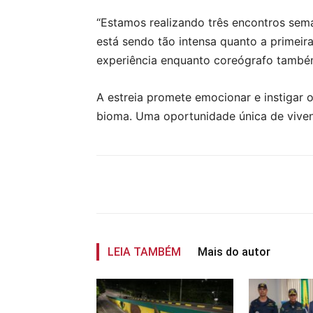
“Estamos realizando três encontros seman
está sendo tão intensa quanto a primei
experiência enquanto coreógrafo também
A estreia promete emocionar e instigar 
bioma. Uma oportunidade única de vivenc
Compartilhar
LEIA TAMBÉM
Mais do autor