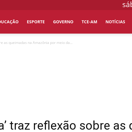
sá
DUCAÇÃO
ESPORTE
GOVERNO
TCE-AM
NOTÍCIAS
obre as queimadas na Amazônia por meio da...
a’ traz reflexão sobre a