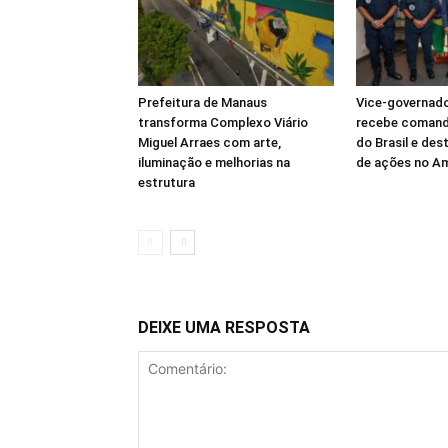
Prefeitura de Manaus
Vice-governado
transforma Complexo Viário
recebe comand
Miguel Arraes com arte,
do Brasil e des
iluminação e melhorias na
de ações no A
estrutura
DEIXE UMA RESPOSTA