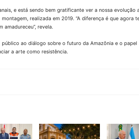
ais, e está sendo bem gratificante ver a nossa evolução ar
ra montagem, realizada em 2019. “A diferença é que agora 
 amadureceu”, revela.
o público ao diálogo sobre o futuro da Amazônia e o pape
iar a arte como resistência.