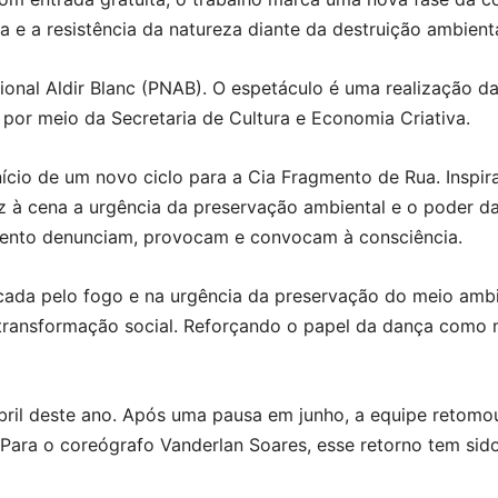
e a resistência da natureza diante da destruição ambienta
acional Aldir Blanc (PNAB). O espetáculo é uma realização 
or meio da Secretaria de Cultura e Economia Criativa.
nício de um novo ciclo para a Cia Fragmento de Rua. Insp
raz à cena a urgência da preservação ambiental e o poder 
ento denunciam, provocam e convocam à consciência.
ocada pelo fogo e na urgência da preservação do meio am
ransformação social. Reforçando o papel da dança como m
ril deste ano. Após uma pausa em junho, a equipe retomo
Para o coreógrafo Vanderlan Soares, esse retorno tem sid