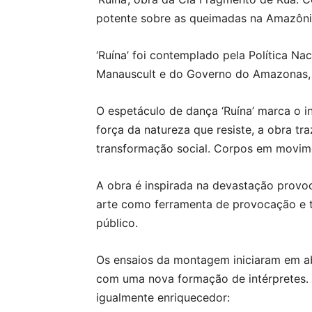
potente sobre as queimadas na Amazônia 
‘Ruína’ foi contemplado pela Política N
Manauscult e do Governo do Amazonas, p
O espetáculo de dança ‘Ruína’ marca o i
força da natureza que resiste, a obra t
transformação social. Corpos em movim
A obra é inspirada na devastação prov
arte como ferramenta de provocação e t
público.
Os ensaios da montagem iniciaram em ab
com uma nova formação de intérpretes. 
igualmente enriquecedor: