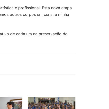
tística e profissional. Esta nova etapa
temos outros corpos em cena, e minha
l ativo de cada um na preservação do