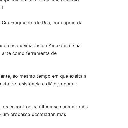
l.
da Cia Fragmento de Rua, com apoio da
irado nas queimadas da Amazônia e na
da arte como ferramenta de
biente, ao mesmo tempo em que exalta a
eio de resistência e diálogo com o
u os encontros na última semana do mês
o um processo desafiador, mas