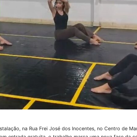
Instalação, na Rua Frei José dos Inocentes, no Centro de 
Com entrada gratuita, o trabalho marca uma nova fase da c