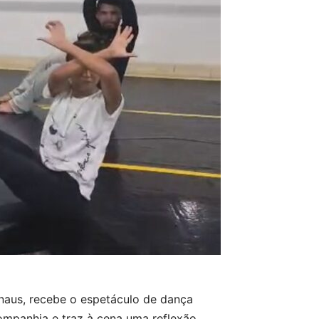
Manaus, recebe o espetáculo de dança
ompanhia e traz à cena uma reflexão