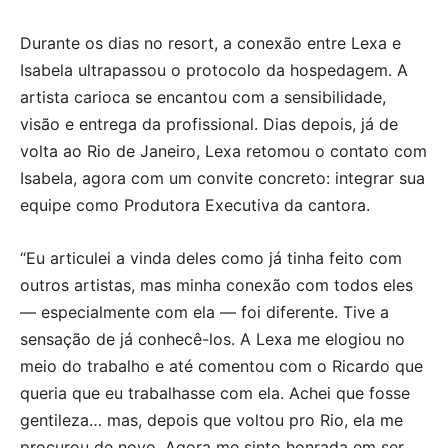
Durante os dias no resort, a conexão entre Lexa e
Isabela ultrapassou o protocolo da hospedagem. A
artista carioca se encantou com a sensibilidade,
visão e entrega da profissional. Dias depois, já de
volta ao Rio de Janeiro, Lexa retomou o contato com
Isabela, agora com um convite concreto: integrar sua
equipe como Produtora Executiva da cantora.
“Eu articulei a vinda deles como já tinha feito com
outros artistas, mas minha conexão com todos eles
— especialmente com ela — foi diferente. Tive a
sensação de já conhecê-los. A Lexa me elogiou no
meio do trabalho e até comentou com o Ricardo que
queria que eu trabalhasse com ela. Achei que fosse
gentileza… mas, depois que voltou pro Rio, ela me
procurou de novo. Agora me sinto honrada em ser