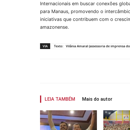
Internacionais em buscar conexões glob
para Manaus, promovendo o intercâmbio 
iniciativas que contribuem com o crescim
amazonense.
VIA
Texto: Vilânia Amaral (assessoria de imprensa d
Compartilhar
LEIA TAMBÉM
Mais do autor