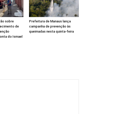
ção sobre
Prefeitura de Manaus lança
tecimento de
campanha de prevenção às
tenção
queimadas nesta quinta-feira
onta do Ismael