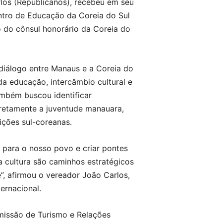
los (Republicanos), recebeu em seu
ntro de Educação da Coreia do Sul
 do cônsul honorário da Coreia do
diálogo entre Manaus e a Coreia do
da educação, intercâmbio cultural e
ambém buscou identificar
retamente a juventude manauara,
ições sul-coreanas.
 para o nosso povo e criar pontes
 cultura são caminhos estratégicos
, afirmou o vereador João Carlos,
ernacional.
missão de Turismo e Relações