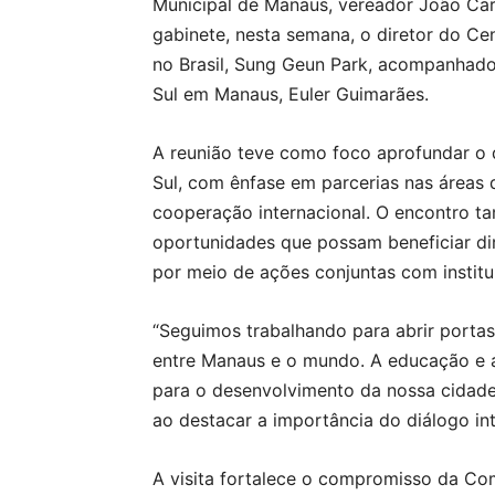
Municipal de Manaus, vereador João Car
gabinete, nesta semana, o diretor do Ce
no Brasil, Sung Geun Park, acompanhado
Sul em Manaus, Euler Guimarães.
A reunião teve como foco aprofundar o 
Sul, com ênfase em parcerias nas áreas 
cooperação internacional. O encontro t
oportunidades que possam beneficiar di
por meio de ações conjuntas com institu
“Seguimos trabalhando para abrir portas
entre Manaus e o mundo. A educação e a
para o desenvolvimento da nossa cidade”
ao destacar a importância do diálogo int
A visita fortalece o compromisso da Co