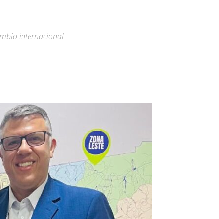
âmbio internacional