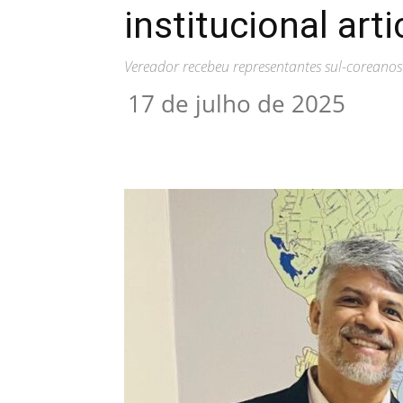
institucional art
Vereador recebeu representantes sul-coreanos
17 de julho de 2025
Compartilhar