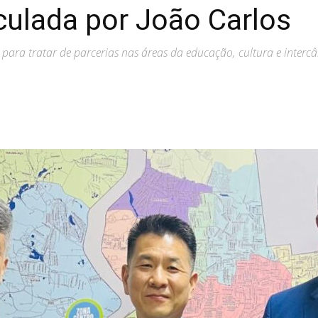
iculada por João Carlos
 para tratar de parcerias nas áreas da educação, cultura e interc