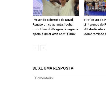
Prevendo a derrota de David,
Prefeitura de P
Renato Jr. se adianta, fecha
214 alunos do 
com Eduardo Braga e já negocia
Alfabetizado e
apoio a Omar Aziz no 2º turno!
compromisso 
DEIXE UMA RESPOSTA