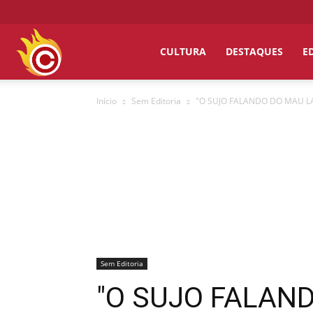
Chumbo
CULTURA
DESTAQUES
E
Início
Sem Editoria
"O SUJO FALANDO DO MAU LAV
Grosso
Sem Editoria
"O SUJO FALAND