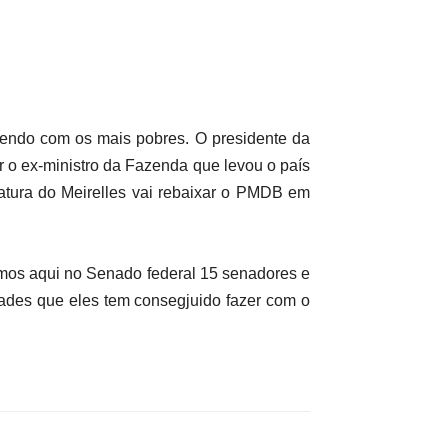
zendo com os mais pobres. O presidente da
r o ex-ministro da Fazenda que levou o país
tura do Meirelles vai rebaixar o PMDB em
mos aqui no Senado federal 15 senadores e
ades que eles tem consegjuido fazer com o