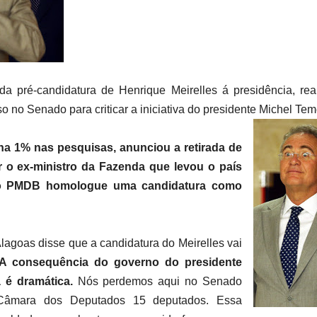
pré-candidatura de Henrique Meirelles á presidência, realiz
 no Senado para criticar a iniciativa do presidente Michel Tem
nha 1% nas pesquisas, anunciou a retirada de
 o ex-ministro da Fazenda que levou o país
e o PMDB homologue uma candidatura como
lagoas disse que a candidatura do Meirelles vai
A consequência do governo do presidente
 é dramática.
Nós perdemos aqui no Senado
Câmara dos Deputados 15 deputados. Essa