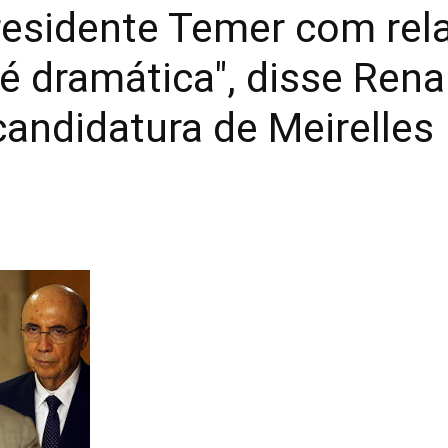
residente Temer com rel
 é dramática", disse Rena
candidatura de Meirelles