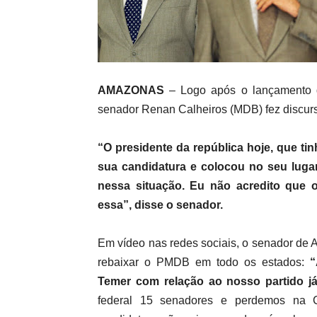
AMAZONAS
– Logo após o lançamento da 
senador Renan Calheiros (MDB) fez discurso
“O presidente da república hoje, que ti
sua candidatura e colocou no seu lugar
nessa situação. Eu não acredito qu
essa”, disse o senador.
Em vídeo nas redes sociais, o senador de A
rebaixar o PMDB em todo os estados:
“
Temer com relação ao nosso partido já
federal 15 senadores e perdemos na 