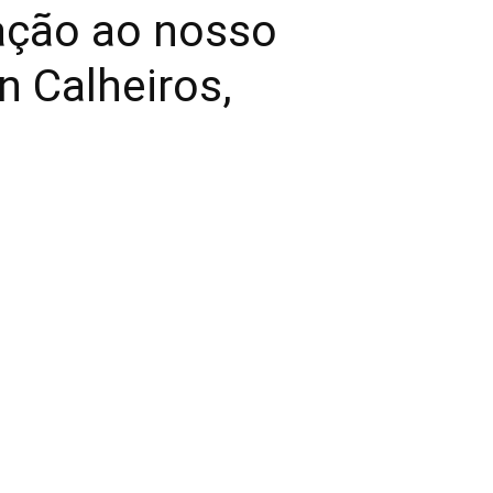
ação ao nosso
n Calheiros,