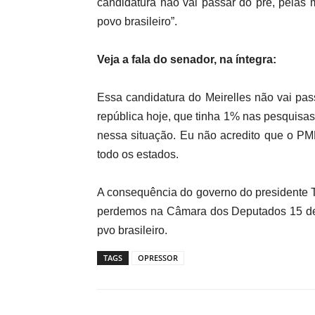
candidatura não vai passar do pré, pelas
povo brasileiro”.
Veja a fala do senador, na íntegra:
Essa candidatura do Meirelles não vai pa
república hoje, que tinha 1% nas pesquisas
nessa situação. Eu não acredito que o P
todo os estados.
A consequência do governo do presidente 
perdemos na Câmara dos Deputados 15 depu
pvo brasileiro.
TAGS
OPRESSOR