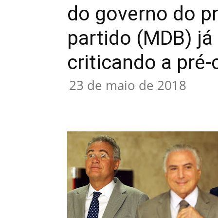
do governo do p
partido (MDB) já
criticando a pré-
23 de maio de 2018
Compartilhar