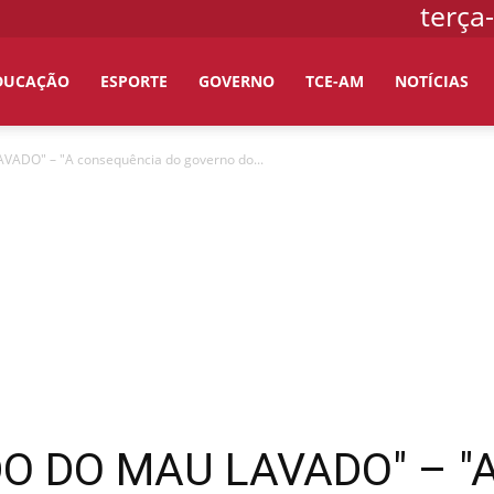
terça
DUCAÇÃO
ESPORTE
GOVERNO
TCE-AM
NOTÍCIAS
ADO" – "A consequência do governo do...
O DO MAU LAVADO" – "A