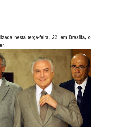
ada nesta terça-feira, 22, em Brasília, o
er.