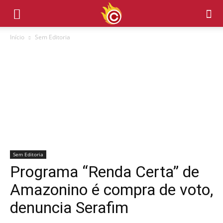
Início
Sem Editoria
Sem Editoria
Programa “Renda Certa” de
Amazonino é compra de voto,
denuncia Serafim