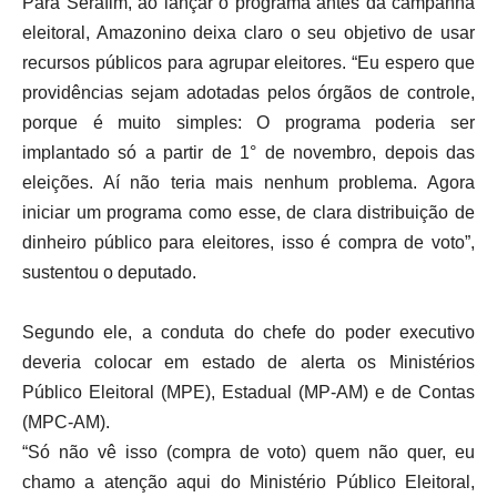
Para Serafim, ao lançar o programa antes da campanha
eleitoral, Amazonino deixa claro o seu objetivo de usar
recursos públicos para agrupar eleitores. “Eu espero que
providências sejam adotadas pelos órgãos de controle,
porque é muito simples: O programa poderia ser
implantado só a partir de 1° de novembro, depois das
eleições. Aí não teria mais nenhum problema. Agora
iniciar um programa como esse, de clara distribuição de
dinheiro público para eleitores, isso é compra de voto”,
sustentou o deputado.
Segundo ele, a conduta do chefe do poder executivo
deveria colocar em estado de alerta os Ministérios
Público Eleitoral (MPE), Estadual (MP-AM) e de Contas
(MPC-AM).
“Só não vê isso (compra de voto) quem não quer, eu
chamo a atenção aqui do Ministério Público Eleitoral,