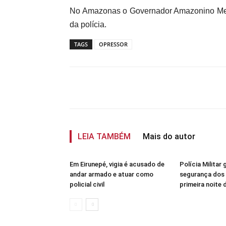
No Amazonas o Governador Amazonino Men
da polícia.
TAGS
OPRESSOR
Compartilhar
LEIA TAMBÉM
Mais do autor
Em Eirunepé, vigia é acusado de
Polícia Militar 
andar armado e atuar como
segurança dos 
policial civil
primeira noite