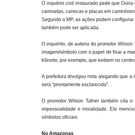
O inquério civil instaurado pede que Dor
camisetas, canecas e placas em caminhoes 
Segundo o MP, as ações podem configurar im
também pode ser aplicada.
O inquérito, de autoria do promotor Wilson 
imagem/símbolo com o papel de fixar a marc
trânsito, por exemplo, que exibem no centr
A prefeitura divulgou nota alegando que a 
será “prontamente esclarecida”.
O promotor Wilson Tafner também cita o a
impessoalidade e moralidade. Ele mencio
símbolos oficiais.
No
Amazonas