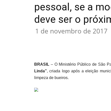
pessoal, se a m
deve ser o próxi
1 de novembro de 2017
Compartilhar
BRASIL
– O Ministério Público de São Pau
Linda”
, criada logo após a eleição muni
limpeza de bueiros.