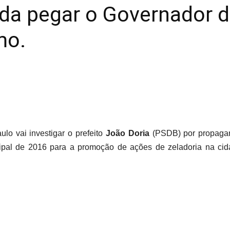
oda pegar o Governador
mo.
lo vai investigar o prefeito
João Doria
(PSDB) por propaga
cipal de 2016 para a promoção de ações de zeladoria na cid