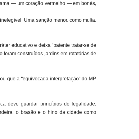
rograma — um coração vermelho — em bonés,
o inelegível. Uma sanção menor, como multa,
áter educativo e deixa “patente tratar-se de
 foram construídos jardins em rotatórias de
rmou que a “equivocada interpretação” do MP
ca deve guardar princípios de legalidade,
ndeira, o brasão e o hino da cidade como