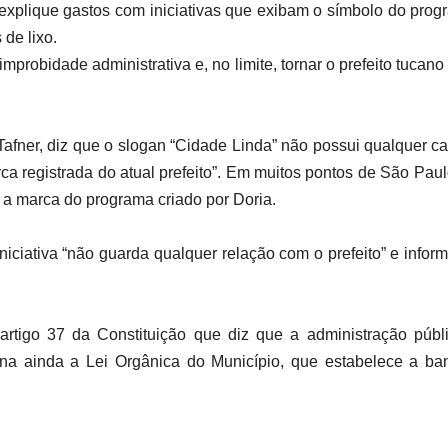
ia explique gastos com iniciativas que exibam o símbolo do p
de lixo.
probidade administrativa e, no limite, tornar o prefeito tucan
Tafner, diz que o slogan “Cidade Linda” não possui qualquer car
a registrada do atual prefeito”. Em muitos pontos de São Paulo
o a marca do programa criado por Doria.
iniciativa “não guarda qualquer relação com o prefeito” e info
rtigo 37 da Constituição que diz que a administração públi
na ainda a Lei Orgânica do Município, que estabelece a ba