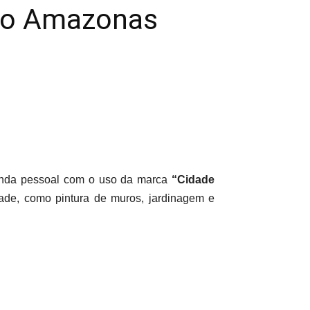
 do Amazonas
nda pessoal com o uso da marca
“Cidade
ade, como pintura de muros, jardinagem e