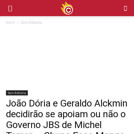
Início
Sem Editoria
Sem Editoria
João Dória e Geraldo Alckmin
decidirão se apoiam ou não o
Governo JBS de Michel