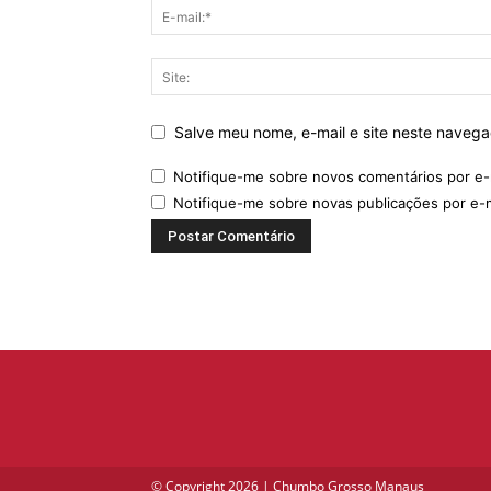
Salve meu nome, e-mail e site neste naveg
Notifique-me sobre novos comentários por e-
Notifique-me sobre novas publicações por e-m
© Copyright 2026 | Chumbo Grosso Manaus