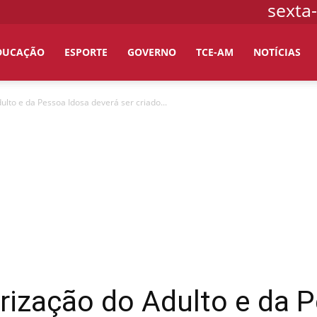
sexta-
DUCAÇÃO
ESPORTE
GOVERNO
TCE-AM
NOTÍCIAS
ulto e da Pessoa Idosa deverá ser criado...
rização do Adulto e da 