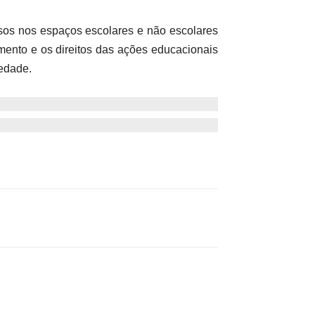
dosos nos espaços escolares e não escolares
mento e os direitos das ações educacionais
iedade.