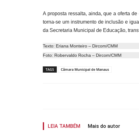
A proposta ressalta, ainda, que a oferta d
torna-se um instrumento de inclusão e igu
da Secretaria Municipal de Educação, trans
Texto: Eriana Monteiro – Dircom/CMM
Foto: Robervaldo Rocha – Dircom/CMM
TAGS
Câmara Municipal de Manaus
Compartilhar
LEIA TAMBÉM
Mais do autor