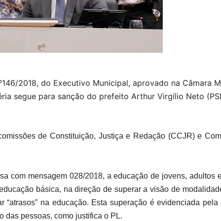
 n°146/2018, do Executivo Municipal, aprovado na Câmara M
éria segue para sanção do prefeito Arthur Virgílio Neto (PS
 comissões de Constituição, Justiça e Redação (CCJR) e Co
sa com mensagem 028/2018, a educação de jovens, adultos e 
 educação básica, na direção de superar a visão de modalidade
ar “atrasos” na educação. Esta superação é evidenciada pel
das pessoas, como justifica o PL.