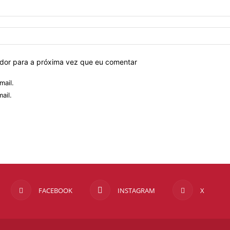
ador para a próxima vez que eu comentar
mail.
ail.
FACEBOOK
INSTAGRAM
X