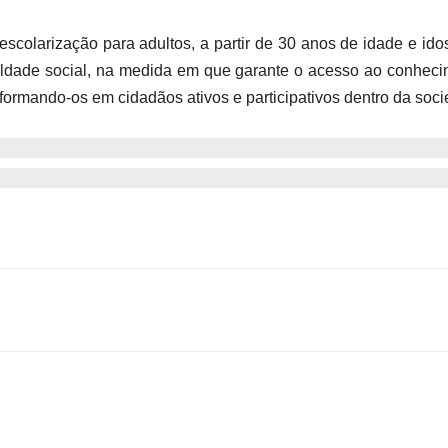
e escolarização para adultos, a partir de 30 anos de idade e i
aldade social, na medida em que garante o acesso ao conheci
formando-os em cidadãos ativos e participativos dentro da soc