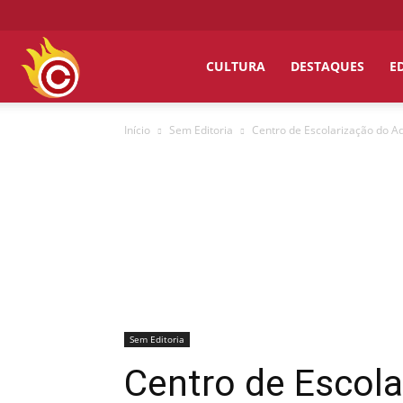
Chumbo
CULTURA
DESTAQUES
E
Início
Sem Editoria
Centro de Escolarização do Ad
Grosso
Sem Editoria
Centro de Escola