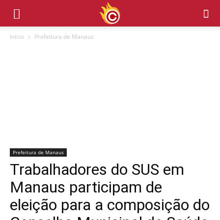
Início
Prefeitura de Manaus
Prefeitura de Manaus
Trabalhadores do SUS em
Manaus participam de
eleição para a composição do