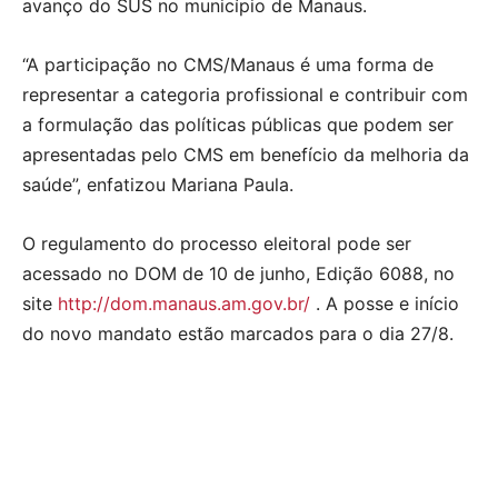
avanço do SUS no município de Manaus.
“A participação no CMS/Manaus é uma forma de
representar a categoria profissional e contribuir com
a formulação das políticas públicas que podem ser
apresentadas pelo CMS em benefício da melhoria da
saúde”, enfatizou Mariana Paula.
O regulamento do processo eleitoral pode ser
acessado no DOM de 10 de junho, Edição 6088, no
site
http://dom.manaus.am.gov.br/
. A posse e início
do novo mandato estão marcados para o dia 27/8.