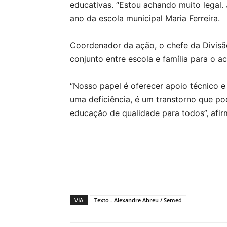
educativas. “Estou achando muito legal.
ano da escola municipal Maria Ferreira.
Coordenador da ação, o chefe da Divisão
conjunto entre escola e família para 
“Nosso papel é oferecer apoio técnico 
uma deficiência, é um transtorno que p
educação de qualidade para todos”, afir
VIA
Texto - Alexandre Abreu / Semed