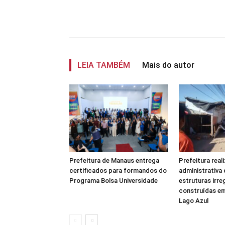
Compartilhar
LEIA TAMBÉM
Mais do autor
Prefeitura de Manaus entrega
Prefeitura real
certificados para formandos do
administrativa 
Programa Bolsa Universidade
estruturas irre
construídas em
Lago Azul