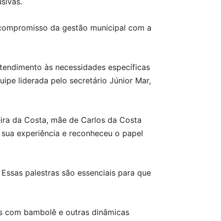
sivas.
 compromisso da gestão municipal com a
atendimento às necessidades específicas
ipe liderada pelo secretário Júnior Mar,
ira da Costa, mãe de Carlos da Costa
u sua experiência e reconheceu o papel
 Essas palestras são essenciais para que
as com bambolê e outras dinâmicas