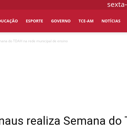
sexta-
DUCAÇÃO
ESPORTE
GOVERNO
TCE-AM
NOTÍCIAS
emana do TDAH na rede municipal de ensino
anaus realiza Semana do