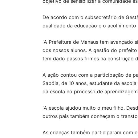
objetivo de sensibilizar a comunidade e
De acordo com o subsecretário de Gest
qualidade da educação e o acolhimento 
“A Prefeitura de Manaus tem avançado s
dos nossos alunos. A gestão do prefeito 
tem dado passos firmes na construção d
A ação contou com a participação de pa
Sabóia, de 10 anos, estudante da escola
da escola no processo de aprendizagem
“A escola ajudou muito o meu filho. Des
outros pais também conheçam o transtor
As crianças também participaram com en