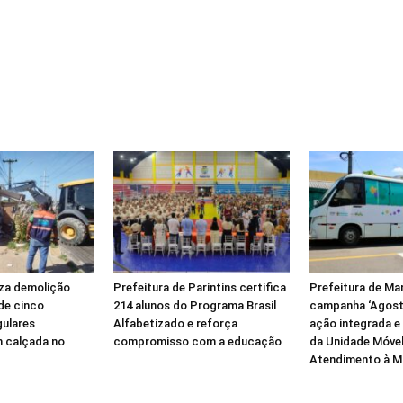
iza demolição
Prefeitura de Parintins certifica
Prefeitura de Ma
de cinco
214 alunos do Programa Brasil
campanha ‘Agost
gulares
Alfabetizado e reforça
ação integrada e
 calçada no
compromisso com a educação
da Unidade Móvel
Atendimento à M