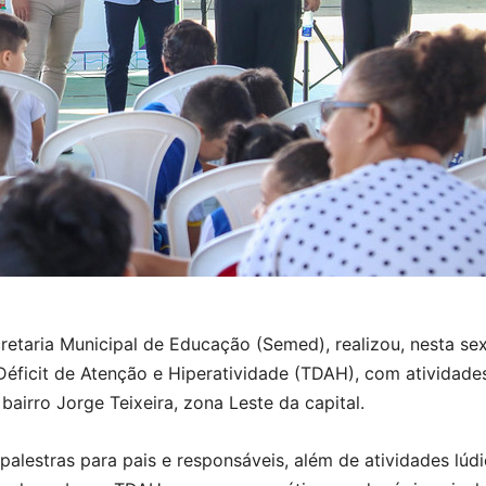
retaria Municipal de Educação (Semed), realizou, nesta sex
éficit de Atenção e Hiperatividade (TDAH), com atividade
bairro Jorge Teixeira, zona Leste da capital.
 palestras para pais e responsáveis, além de atividades lúd