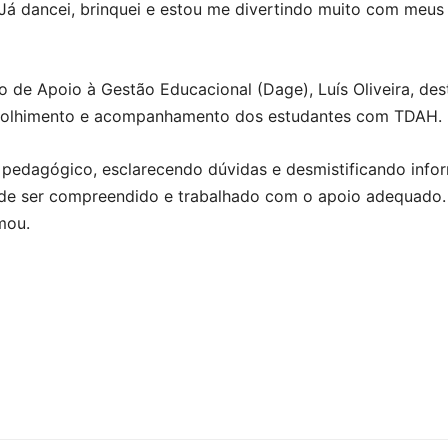
 Já dancei, brinquei e estou me divertindo muito com meus 
 de Apoio à Gestão Educacional (Dage), Luís Oliveira, des
o acolhimento e acompanhamento dos estudantes com TDAH.
e pedagógico, esclarecendo dúvidas e desmistificando in
ode ser compreendido e trabalhado com o apoio adequado. 
mou.