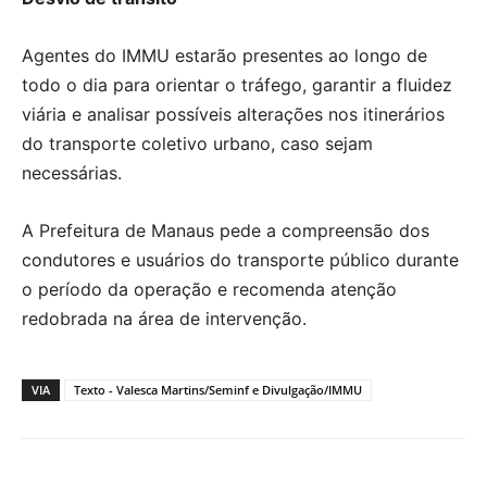
Agentes do IMMU estarão presentes ao longo de
todo o dia para orientar o tráfego, garantir a fluidez
viária e analisar possíveis alterações nos itinerários
do transporte coletivo urbano, caso sejam
necessárias.
A Prefeitura de Manaus pede a compreensão dos
condutores e usuários do transporte público durante
o período da operação e recomenda atenção
redobrada na área de intervenção.
VIA
Texto - Valesca Martins/Seminf e Divulgação/IMMU