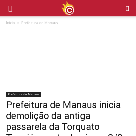
Início
Prefeitura de Manaus
Prefeitura de Manaus
Prefeitura de Manaus inicia
demolição da antiga
passarela da Torquato