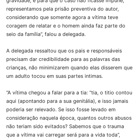
gravidade, e para que o caso não ficasse impune,
representamos pela prisão preventiva do autor,
considerando que somente agora a vítima teve
coragem de relatar e o homem ainda faz parte do
seio da família”, falou a delegada.
A delegada ressaltou que os pais e responsáveis
precisam dar credibilidade para as palavras das
crianças, não minimizarem quando elas disserem que
um adulto tocou em suas partes intimas.
“A vítima chegou a falar para a tia: “tia, o titio contou
aqui (apontando para a sua genitália), e isso jamais
poderia ser relevado. Se isso fosse levado em
consideração naquela época, quantos outros abusos
não teriam sido evitados? Sabemos que o trauma
que a vítima vai carregar será para a vida toda”,