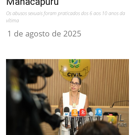
Manacapuru
Os abusos sexuais foram praticados dos 6 aos 10 anos da
vítima
1 de agosto de 2025