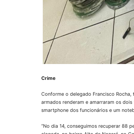
Crime
Conforme o delegado Francisco Rocha, tit
armados renderam e amarraram os dois vi
smartphone dos funcionários e um note
“No dia 14, conseguimos recuperar 88 p