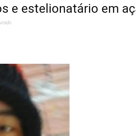
s e estelionatário em aç
curado