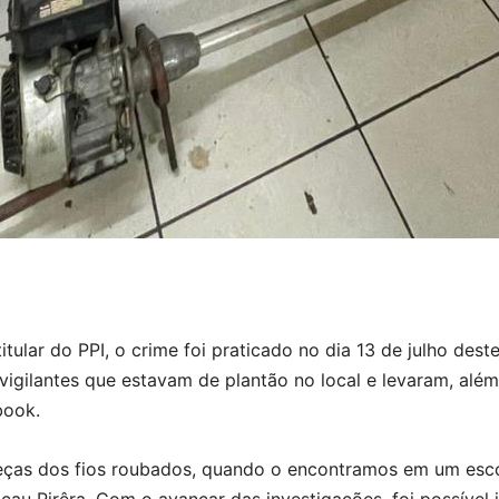
ular do PPI, o crime foi praticado no dia 13 de julho deste
gilantes que estavam de plantão no local e levaram, além 
book.
eças dos fios roubados, quando o encontramos em um esco