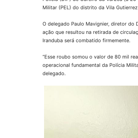
Militar (PEL) do distrito da Vila Gutier
O delegado Paulo Mavignier, diretor do De
ação que resultou na retirada de circula
Iranduba será combatido firmemente.
“Esse roubo somou o valor de 80 mil reai
operacional fundamental da Polícia Mili
delegado.