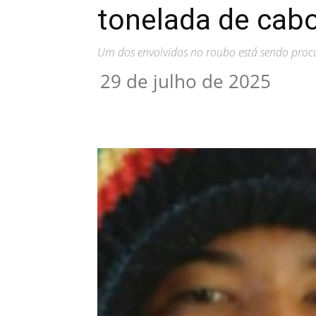
tonelada de cabo
Um dos envolvidos no roubo está sendo pro
29 de julho de 2025
Compartilhar