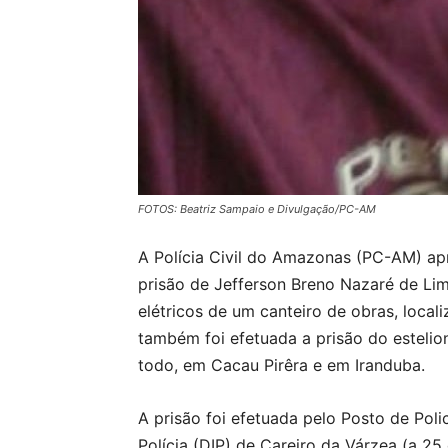
FOTOS: Beatriz Sampaio e Divulgação/PC-AM
A Polícia Civil do Amazonas (PC-AM) apr
prisão de Jefferson Breno Nazaré de L
elétricos de um canteiro de obras, loca
também foi efetuada a prisão do estelion
todo, em Cacau Pirêra e em Iranduba.
A prisão foi efetuada pelo Posto de Poli
Polícia (DIP) de Careiro da Várzea (a 25