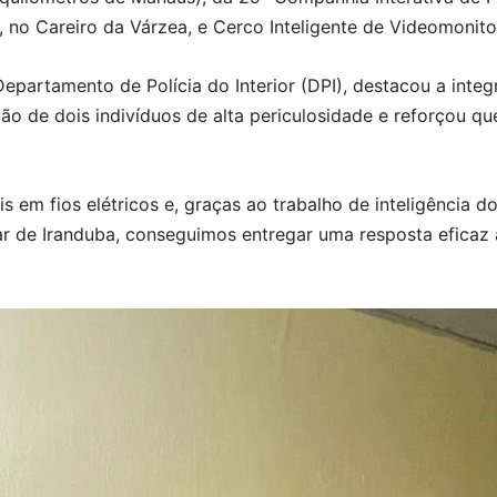
rez, no Careiro da Várzea, e Cerco Inteligente de Videomoni
partamento de Polícia do Interior (DPI), destacou a integra
ção de dois indivíduos de alta periculosidade e reforçou qu
s em fios elétricos e, graças ao trabalho de inteligência d
tar de Iranduba, conseguimos entregar uma resposta eficaz 