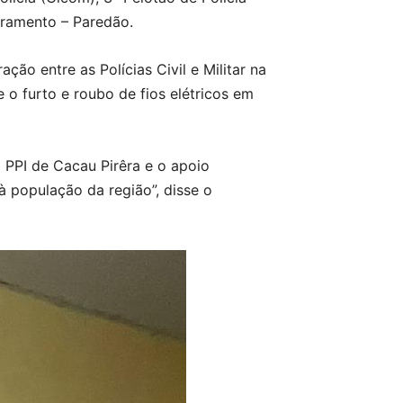
toramento – Paredão.
ção entre as Polícias Civil e Militar na
e o furto e roubo de fios elétricos em
o PPI de Cacau Pirêra e o apoio
à população da região”, disse o