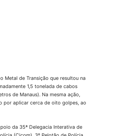
ão Metal de Transição que resultou na
imadamente 1,5 tonelada de cabos
ômetros de Manaus). Na mesma ação,
 por aplicar cerca de oito golpes, ao
apoio da 35ª Delegacia Interativa de
lícia (Cicom), 3º Pelotão de Polícia