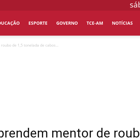
sá
DUCAÇÃO
ESPORTE
GOVERNO
TCE-AM
NOTÍCIAS
ubo de 1,5 tonelada de cabos...
rendem mentor de roubo