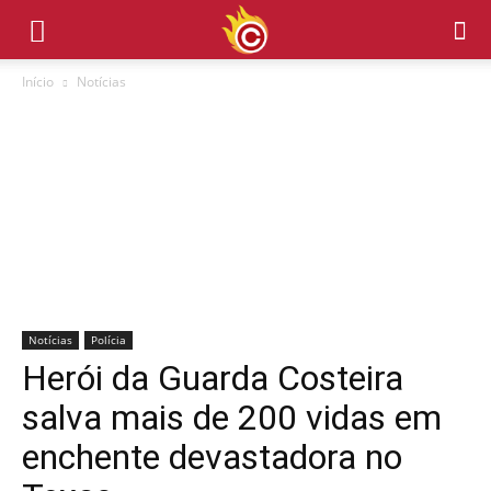
Início
Notícias
Notícias
Polícia
Herói da Guarda Costeira
salva mais de 200 vidas em
enchente devastadora no