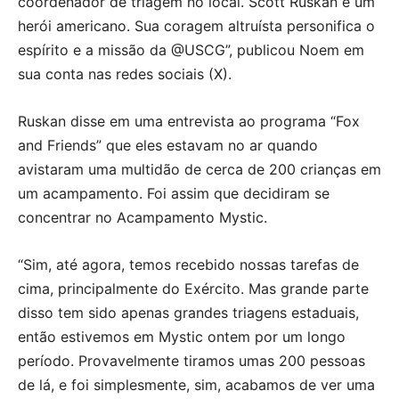
coordenador de triagem no local. Scott Ruskan é um
herói americano. Sua coragem altruísta personifica o
espírito e a missão da @USCG”, publicou Noem em
sua conta nas redes sociais (X).
Ruskan disse em uma entrevista ao programa “Fox
and Friends” que eles estavam no ar quando
avistaram uma multidão de cerca de 200 crianças em
um acampamento. Foi assim que decidiram se
concentrar no Acampamento Mystic.
“Sim, até agora, temos recebido nossas tarefas de
cima, principalmente do Exército. Mas grande parte
disso tem sido apenas grandes triagens estaduais,
então estivemos em Mystic ontem por um longo
período. Provavelmente tiramos umas 200 pessoas
de lá, e foi simplesmente, sim, acabamos de ver uma