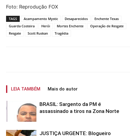
Foto: Reprodução FOX
TAGS
Acampamento Mystic
Desaparecidos
Enchente Texas
Guarda Costeira
Herói
Mortes Enchente
Operação de Resgate
Resgate
Scott Ruskan
Tragédia
LEIA TAMBÉM
Mais do autor
BRASIL: Sargento da PM é
assassinado a tiros na Zona Norte
JUSTIÇA URGENTE: Blogueiro