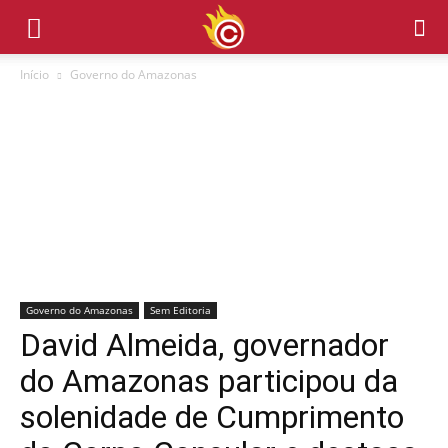
Início
Governo do Amazonas
Governo do Amazonas
Sem Editoria
David Almeida, governador
do Amazonas participou da
solenidade de Cumprimento