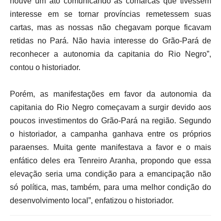
houve um ato comunicando as comarcas que tivessem
interesse em se tornar províncias remetessem suas
cartas, mas as nossas não chegavam porque ficavam
retidas no Pará. Não havia interesse do Grão-Pará de
reconhecer a autonomia da capitania do Rio Negro”,
contou o historiador.
Porém, as manifestações em favor da autonomia da
capitania do Rio Negro começavam a surgir devido aos
poucos investimentos do Grão-Pará na região. Segundo
o historiador, a campanha ganhava entre os próprios
paraenses. Muita gente manifestava a favor e o mais
enfático deles era Tenreiro Aranha, propondo que essa
elevação seria uma condição para a emancipação não
só política, mas, também, para uma melhor condição do
desenvolvimento local”, enfatizou o historiador.