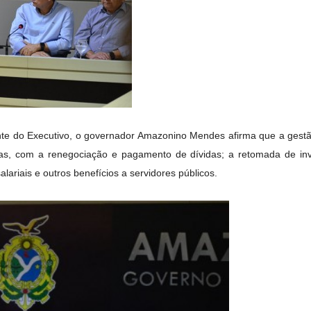
e do Executivo, o governador Amazonino Mendes afirma que a gestão 
ças, com a renegociação e pagamento de dívidas; a retomada de i
lariais e outros benefícios a servidores públicos.