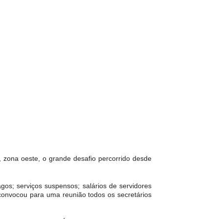
, zona oeste, o grande desafio percorrido desde
os; serviços suspensos; salários de servidores
 convocou para uma reunião todos os secretários