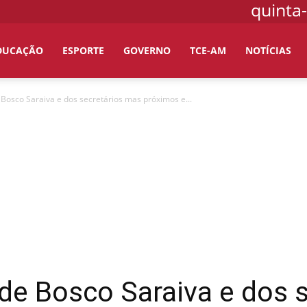
quinta-
DUCAÇÃO
ESPORTE
GOVERNO
TCE-AM
NOTÍCIAS
osco Saraiva e dos secretários mas próximos e...
de Bosco Saraiva e dos 