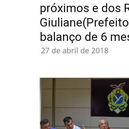
próximos e dos R
Giuliane(Prefeit
balanço de 6 me
27 de abril de 2018
Compartilhar