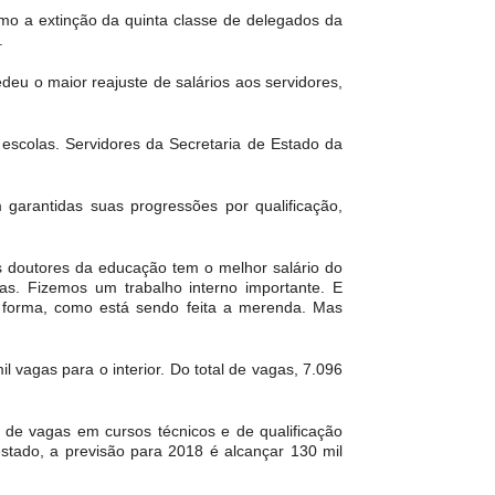
mo a extinção da quinta classe de delegados da
.
eu o maior reajuste de salários aos servidores,
escolas. Servidores da Secretaria de Estado da
 garantidas suas progressões por qualificação,
s doutores da educação tem o melhor salário do
s. Fizemos um trabalho interno importante. E
 forma, como está sendo feita a merenda. Mas
vagas para o interior. Do total de vagas, 7.096
de vagas em cursos técnicos e de qualificação
estado, a previsão para 2018 é alcançar 130 mil