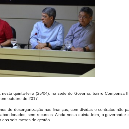
a nesta quinta-feira (25/04), na sede do Governo, bairro Compensa II
, em outubro de 2017.
s de desorganização nas finanças, com dívidas e contratos não pag
 abandonados, sem recursos. Ainda nesta quinta-feira, o governador
o dos seis meses de gestão.