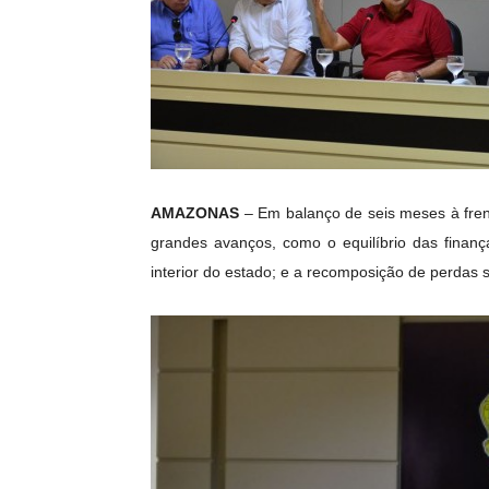
AMAZONAS
– Em balanço de seis meses à frent
grandes avanços, como o equilíbrio das finan
interior do estado; e a recomposição de perdas sa