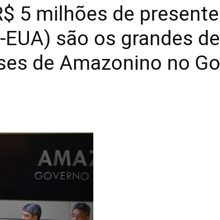
$ 5 milhões de presente
o-EUA) são os grandes d
ses de Amazonino no G