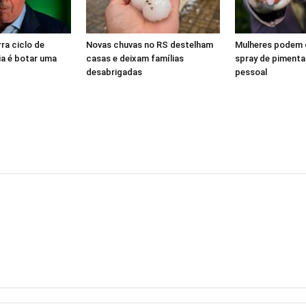
ra ciclo de
Novas chuvas no RS destelham
Mulheres podem 
ia é botar uma
casas e deixam famílias
spray de pimenta
desabrigadas
pessoal