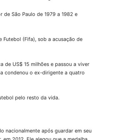
or de São Paulo de 1979 a 1982 e
e Futebol (Fifa), sob a acusação de
ça de US$ 15 milhões e passou a viver
na condenou o ex-dirigente a quatro
tebol pelo resto da vida.
ido nacionalmente após guardar em seu
r, em 2012. Ele alegou que a medalha