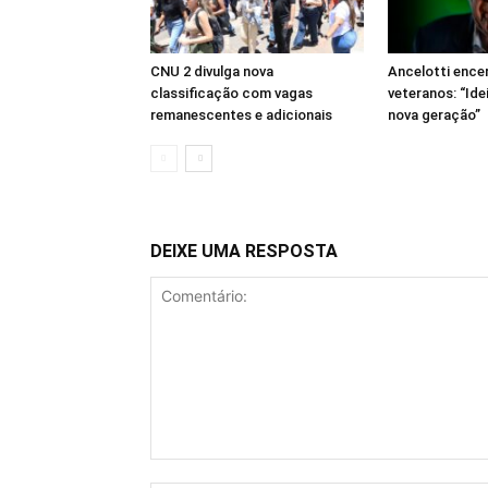
CNU 2 divulga nova
Ancelotti encer
classificação com vagas
veteranos: “Ide
remanescentes e adicionais
nova geração”
DEIXE UMA RESPOSTA