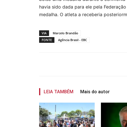
havia sido dada para ele pela Federação
medalha. O atleta a receberia posterior
VIA
Marcelo Brandão
FONTE
Agência Brasil - EBC
Compartilhar
LEIA TAMBÉM
Mais do autor