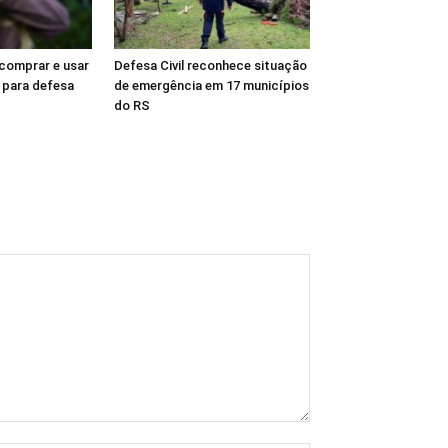
comprar e usar
Defesa Civil reconhece situação
 para defesa
de emergência em 17 municípios
do RS