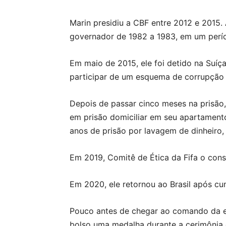
Marin presidiu a CBF entre 2012 e 2015.
governador de 1982 a 1983, em um períod
Em maio de 2015, ele foi detido na Suíça
participar de um esquema de corrupção 
Depois de passar cinco meses na prisão,
em prisão domiciliar em seu apartamento
anos de prisão por lavagem de dinheiro,
Em 2019, Comitê de Ética da Fifa o cons
Em 2020, ele retornou ao Brasil após cu
Pouco antes de chegar ao comando da en
bolso uma medalha durante a cerimônia 