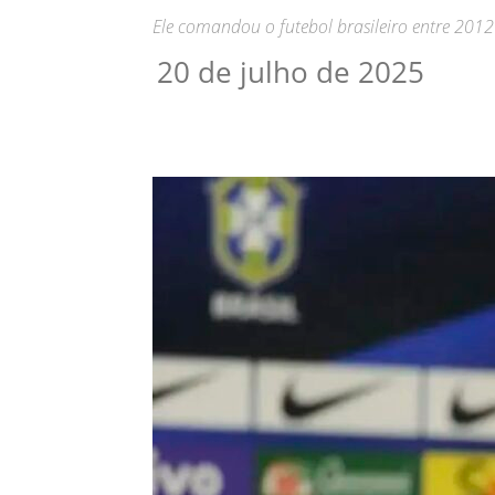
Ele comandou o futebol brasileiro entre 201
20 de julho de 2025
Compartilhar