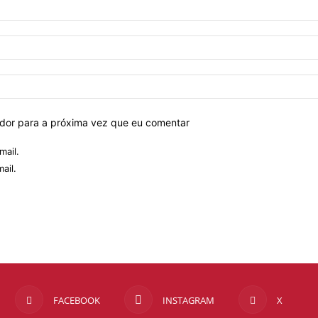
ador para a próxima vez que eu comentar
mail.
ail.
FACEBOOK
INSTAGRAM
X