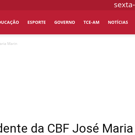
sexta-
DUCAÇÃO
ESPORTE
GOVERNO
TCE-AM
NOTÍCIAS
aria Marin
dente da CBF José Maria