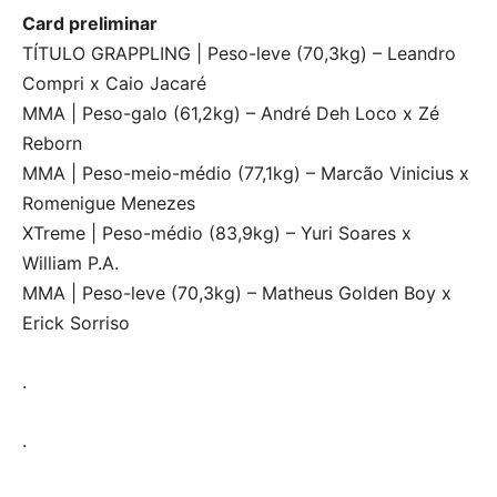
Card preliminar
TÍTULO GRAPPLING | Peso-leve (70,3kg) – Leandro
Compri x Caio Jacaré
MMA | Peso-galo (61,2kg) – André Deh Loco x Zé
Reborn
MMA | Peso-meio-médio (77,1kg) – Marcão Vinicius x
Romenigue Menezes
XTreme | Peso-médio (83,9kg) – Yuri Soares x
William P.A.
MMA | Peso-leve (70,3kg) – Matheus Golden Boy x
Erick Sorriso
.
.