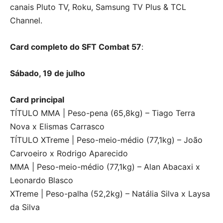
canais Pluto TV, Roku, Samsung TV Plus & TCL
Channel.
Card completo do SFT Combat 57
:
Sábado, 19 de julho
Card principal
TÍTULO MMA | Peso-pena (65,8kg) – Tiago Terra
Nova x Elismas Carrasco
TÍTULO XTreme | Peso-meio-médio (77,1kg) – João
Carvoeiro x Rodrigo Aparecido
MMA | Peso-meio-médio (77,1kg) – Alan Abacaxi x
Leonardo Blasco
XTreme | Peso-palha (52,2kg) – Natália Silva x Laysa
da Silva