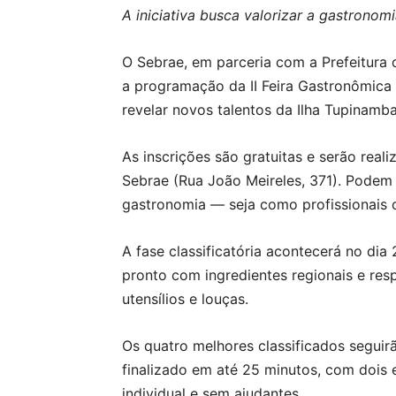
A iniciativa busca valorizar a gastronomia
O Sebrae, em parceria com a Prefeitura d
a programação da II Feira Gastronômica de
revelar novos talentos da Ilha Tupinamb
As inscrições são gratuitas e serão real
Sebrae (Rua João Meireles, 371). Podem 
gastronomia — seja como profissionais
A fase classificatória acontecerá no di
pronto com ingredientes regionais e res
utensílios e louças.
Os quatro melhores classificados seguirã
finalizado em até 25 minutos, com dois
individual e sem ajudantes.