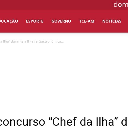
domi
DUCAÇÃO
ESPORTE
GOVERNO
TCE-AM
NOTÍCIAS
 Ilha” durante a II Feira Gastronômica...
oncurso “Chef da Ilha” du