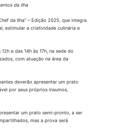
lentos da ilha
Chef da Ilha” – Edição 2025, que integra
, estimular a criatividade culinária e
s 12h e das 14h às 17h, na sede do
lizados, com atuação na área da
ipantes deverão apresentar um prato
ável por seus próprios insumos,
presentar um prato semi-pronto, a ser
mpartilhados, mas a prova será