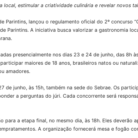
 local, estimular a criatividade culinária e revelar novos ta
e Parintins, lançou o regulamento oficial do 2º concurso “
 Parintins. A iniciativa busca valorizar a gastronomia local
arana.
izadas presencialmente nos dias 23 e 24 de junho, das 8h à
participar maiores de 18 anos, brasileiros natos ou natura
 ou amadores.
a 27 de junho, às 15h, também na sede do Sebrae. Os partic
ponder a perguntas do júri. Cada concorrente será respons
o para a etapa final, no mesmo dia, às 18h. Eles deverão a
 empratamentos. A organização fornecerá mesa e fogão co