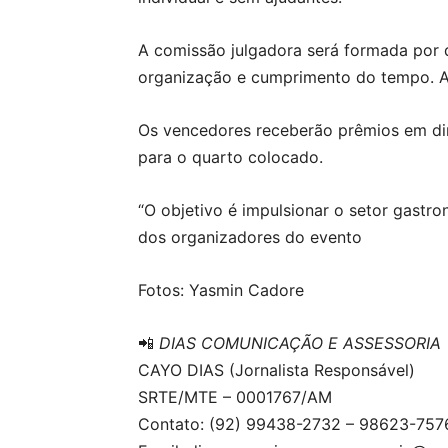
A comissão julgadora será formada por qu
organização e cumprimento do tempo. A 
Os vencedores receberão prêmios em dinhe
para o quarto colocado.
“O objetivo é impulsionar o setor gastro
dos organizadores do evento
Fotos: Yasmin Cadore
📲
DIAS COMUNICAÇÃO E ASSESSORIA
CAYO DIAS (Jornalista Responsável)
SRTE/MTE – 0001767/AM
Contato: (92) 99438-2732 – 98623-757