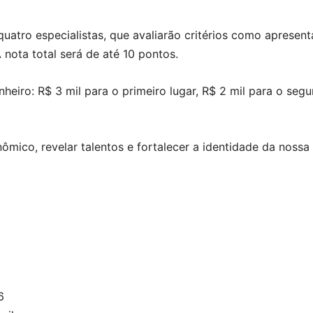
atro especialistas, que avaliarão critérios como apresenta
nota total será de até 10 pontos.
iro: R$ 3 mil para o primeiro lugar, R$ 2 mil para o segu
nômico, revelar talentos e fortalecer a identidade da nossa
6