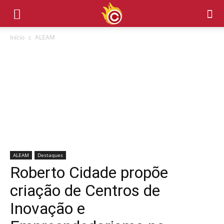
Início
ALEAM
ALEAM
Destaques
Roberto Cidade propõe
criação de Centros de
Inovação e