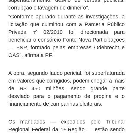
corrupção e lavagem de dinheiro”.
“Conforme apurado durante as investigações, a
licitação que culminou com a Parceria Público
Privada nº 02/2010 foi direcionada para
beneficiar o consórcio Fonte Nova Participações
— FNP, formado pelas empresas Odebrecht e
OAS”, afirma a PF.
A obra, segundo laudo pericial, foi superfaturada
em valores que corrigidos, podem chegar a mais
de R$ 450 milhões, sendo grande parte
desviado para o pagamento de propina e o
financiamento de campanhas eleitorais.
Os mandados — expedidos pelo Tribunal
Regional Federal da 1ª Região — estão sendo