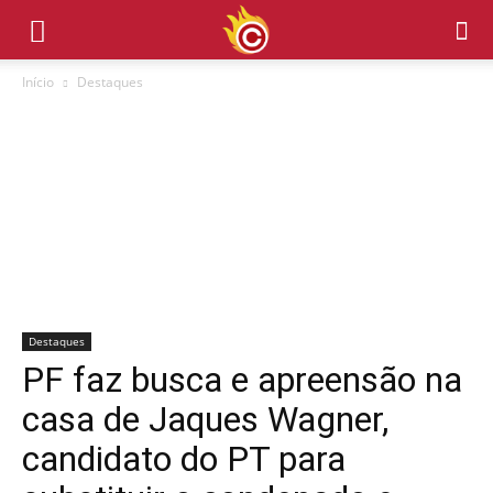
Início
Destaques
Destaques
PF faz busca e apreensão na
casa de Jaques Wagner,
candidato do PT para