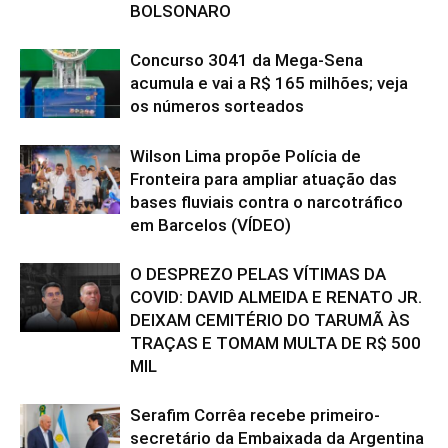
BOLSONARO
Concurso 3041 da Mega-Sena
acumula e vai a R$ 165 milhões; veja
os números sorteados
Wilson Lima propõe Polícia de
Fronteira para ampliar atuação das
bases fluviais contra o narcotráfico
em Barcelos (VÍDEO)
O DESPREZO PELAS VÍTIMAS DA
COVID: DAVID ALMEIDA E RENATO JR.
DEIXAM CEMITÉRIO DO TARUMÃ ÀS
TRAÇAS E TOMAM MULTA DE R$ 500
MIL
Serafim Corrêa recebe primeiro-
secretário da Embaixada da Argentina