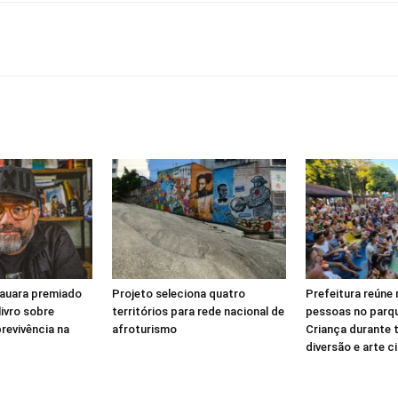
auara premiado
Projeto seleciona quatro
Prefeitura reúne 
livro sobre
territórios para rede nacional de
pessoas no parq
revivência na
afroturismo
Criança durante 
diversão e arte c