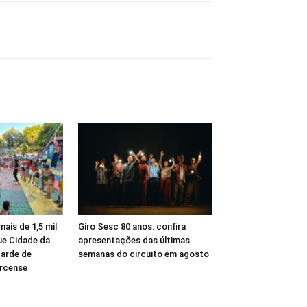
mais de 1,5 mil
Giro Sesc 80 anos: confira
ue Cidade da
apresentações das últimas
tarde de
semanas do circuito em agosto
ircense