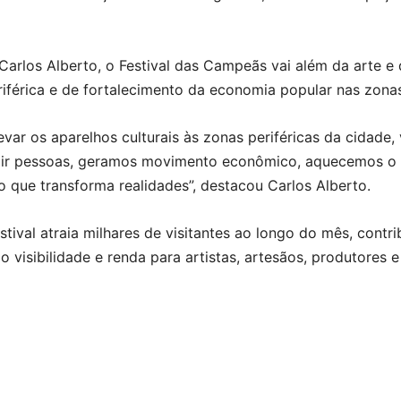
arlos Alberto, o Festival das Campeãs vai além da arte e
eriférica e de fortalecimento da economia popular nas zona
evar os aparelhos culturais às zonas periféricas da cidade,
rair pessoas, geramos movimento econômico, aquecemos o 
 que transforma realidades”, destacou Carlos Alberto.
tival atraia milhares de visitantes ao longo do mês, contr
o visibilidade e renda para artistas, artesãos, produtores