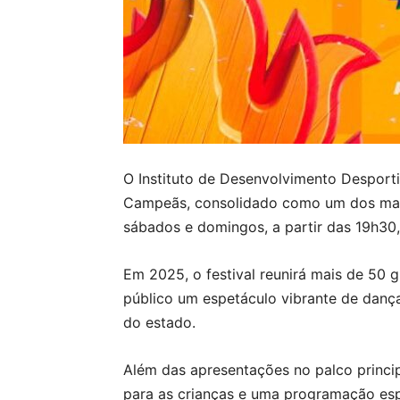
O Instituto de Desenvolvimento Desport
Campeãs, consolidado como um dos maio
sábados e domingos, a partir das 19h30,
Em 2025, o festival reunirá mais de 50 g
público um espetáculo vibrante de dança
do estado.
Além das apresentações no palco princi
para as crianças e uma programação espe