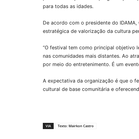
para todas as idades.
De acordo com o presidente do IDAMA, C
estratégica de valorização da cultura p
“O festival tem como principal objetivo l
nas comunidades mais distantes. Ao at
por meio do entretenimento. É um evento
A expectativa da organização é que o fes
cultural de base comunitária e oferecend
VIA
Texto: Mairkon Castro