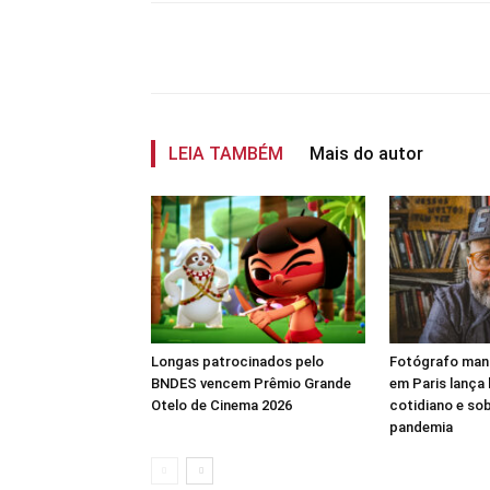
Compartilhar
LEIA TAMBÉM
Mais do autor
Longas patrocinados pelo
Fotógrafo man
BNDES vencem Prêmio Grande
em Paris lança 
Otelo de Cinema 2026
cotidiano e sob
pandemia