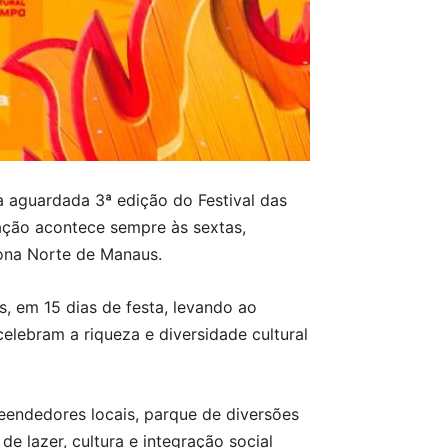
 aguardada 3ª edição do Festival das
ção acontece sempre às sextas,
zona Norte de Manaus.
s, em 15 dias de festa, levando ao
elebram a riqueza e diversidade cultural
eendedores locais, parque de diversões
 lazer, cultura e integração social