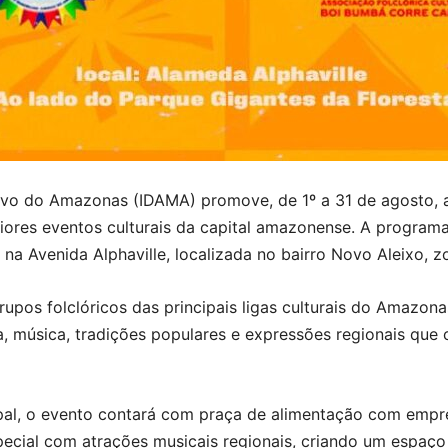
ivo do Amazonas (IDAMA) promove, de 1º a 31 de agosto, a
res eventos culturais da capital amazonense. A programa
 na Avenida Alphaville, localizada no bairro Novo Aleixo, 
rupos folclóricos das principais ligas culturais do Amazona
, música, tradições populares e expressões regionais que c
pal, o evento contará com praça de alimentação com empr
cial com atrações musicais regionais, criando um espaço de